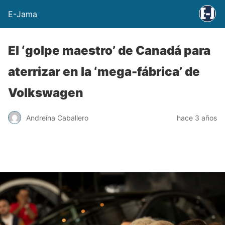
E-Jama
El ‘golpe maestro’ de Canadá para
aterrizar en la ‘mega-fábrica’ de
Volkswagen
Andreína Caballero
hace 3 años