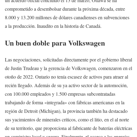
un acuerdo oficial concluido el 13 de marzo, Ottawa se ha
comprometido a desembolsar durante la próxima década, entre
8.000 y 13.200 millones de dólares canadienses en subvenciones
a la producción. Inaudito en la historia de Canadá.
Un buen doble para Volkswagen
Las negociaciones, solicitadas directamente por el gobierno liberal
de Justin Trudeau y la gerencia de Volkswagen, comenzaron en el
otoño de 2022. Ontario no tenía escasez de activos para atraer al
recién llegado. Además de su ya activo sector de la automoción,
con 100.000 empleados y 1.500 empresas subcontratadas
trabajando de forma «integrada» con fábricas americanas en la
región de Detroit (Michigan), la provincia también ha destacado
sus yacimientos de minerales críticos, como el litio, en el al norte
de su territorio, que proporciona al fabricante de baterías eléctricas
un suministro local y seguro. Finalmente, el acceso a las energías