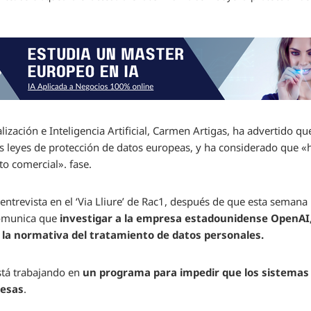
alización e Inteligencia Artificial, Carmen Artigas, ha advertido q
las leyes de protección de datos europeas, y ha considerado que 
to comercial». fase.
entrevista en el ‘Via Lliure’ de Rac1, después de que esta semana
omunica que
investigar a la empresa estadounidense OpenAI,
 la normativa del tratamiento de datos personales.
stá trabajando en
un programa para impedir que los sistemas de
resas
.