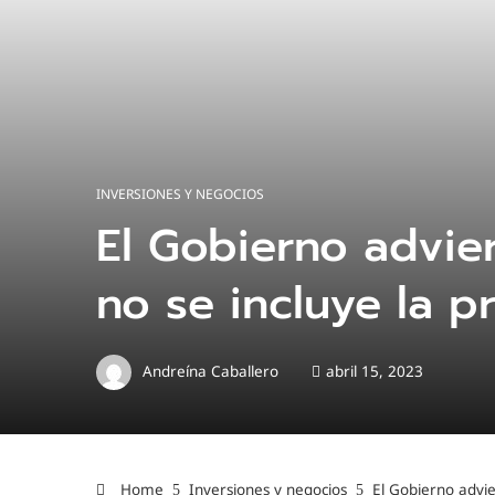
INVERSIONES Y NEGOCIOS
El Gobierno advier
no se incluye la p
Andreína Caballero
abril 15, 2023
Home
Inversiones y negocios
El Gobierno advie