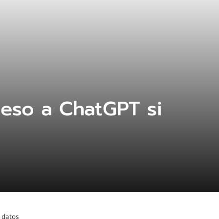
ceso a ChatGPT si
 datos