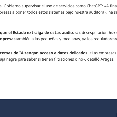
al Gobierno supervisar el uso de servicios como ChatGPT: «A fin
presas a poner todos estos sistemas bajo nuestra auditora», ha s
que el Estado extraiga de estas auditoras
desesperación
her
empresas
también a las pequeñas y medianas, ya los reguladores»
istemas de IA tengan acceso a datos delicados
: «Las empresas
ja negra para saber si tienen filtraciones o no», detalló Artigas.