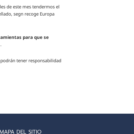
ales de este mes tendermos el
ellado, segn recoge Europa
ramientas para que se
.
 podrán tener responsabilidad
MAPA DEL SITIO