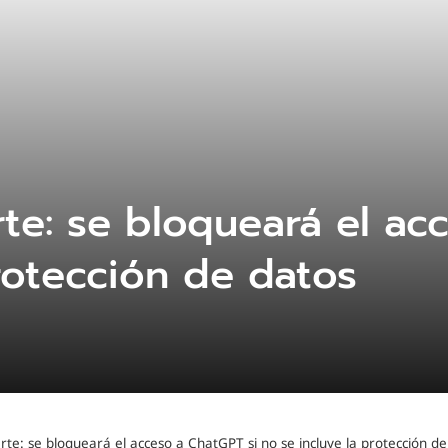
te: se bloqueará el ac
rotección de datos
rte: se bloqueará el acceso a ChatGPT si no se incluye la protección de