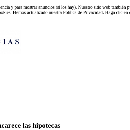
riencia y para mostrar anuncios (si los hay). Nuestro sitio web tambié
cookies. Hemos actualizado nuestra Política de Privacidad. Haga clic en e
ncarece las hipotecas