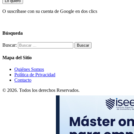
Lo quiero
O suscríbase con su cuenta de Google en dos clics
Búsqueda
Buscar:
Mapa del Sitio
Quiénes Somos
Política de Privacidad
Contacto
© 2026. Todos los derechos Reservados.