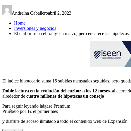
Andreína Caballero
abril 2, 2023
Home
Inversiones y negocios
El eurbor frena el ‘rally’ en marzo, pero encarece las hipotecas
El índice hipotecario suma 15 subidas mensuales seguidas, pero queda
Doble lectura en la evolución del eurbor a los 12 meses.
al cierre d
alrededor de
cuatro millones de hipotecas un consejo
Para seguir leyendo hágase Premium
Pruébelo por 1€ el primer mes
y disfrute de acceso ilimitado a todo el contenido web de Expansión