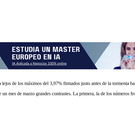
 lejos de los máximos del 3,97% firmados justo antes de la tormenta ba
e un mes de marzo grandes contrastes. La primera, la de los números fros