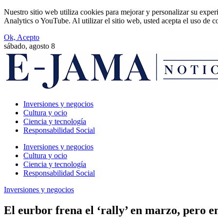
Nuestro sitio web utiliza cookies para mejorar y personalizar su expe
Analytics o YouTube. Al utilizar el sitio web, usted acepta el uso de 
Ok, Acepto
sábado, agosto 8
Inversiones y negocios
Cultura y ocio
Ciencia y tecnología
Responsabilidad Social
Inversiones y negocios
Cultura y ocio
Ciencia y tecnología
Responsabilidad Social
Inversiones y negocios
El eurbor frena el ‘rally’ en marzo, pero e