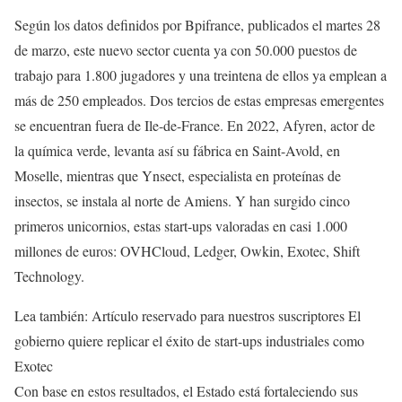
Según los datos definidos por Bpifrance, publicados el martes 28
de marzo, este nuevo sector cuenta ya con 50.000 puestos de
trabajo para 1.800 jugadores y una treintena de ellos ya emplean a
más de 250 empleados. Dos tercios de estas empresas emergentes
se encuentran fuera de Ile-de-France. En 2022, Afyren, actor de
la química verde, levanta así su fábrica en Saint-Avold, en
Moselle, mientras que Ynsect, especialista en proteínas de
insectos, se instala al norte de Amiens. Y han surgido cinco
primeros unicornios, estas start-ups valoradas en casi 1.000
millones de euros: OVHCloud, Ledger, Owkin, Exotec, Shift
Technology.
Lea también:
Artículo reservado para nuestros suscriptores
El
gobierno quiere replicar el éxito de start-ups industriales como
Exotec
Con base en estos resultados, el Estado está fortaleciendo sus