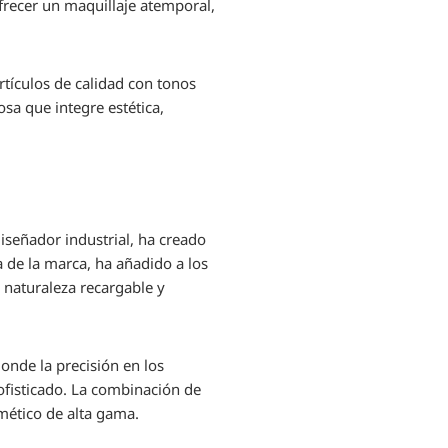
frecer un maquillaje atemporal,
tículos de calidad con tonos
sa que integre estética,
diseñador industrial, ha creado
 de la marca, ha añadido a los
 naturaleza recargable y
donde la precisión en los
sofisticado. La combinación de
smético de alta gama.