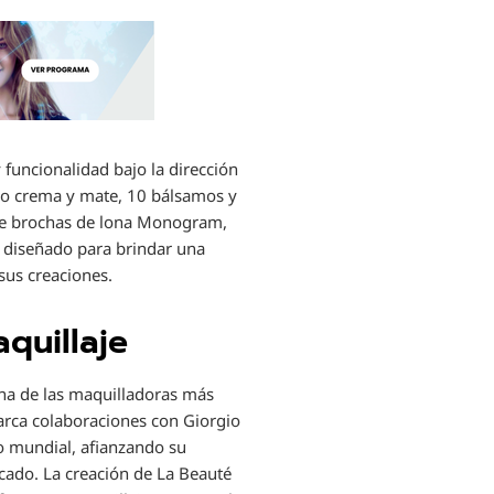
 funcionalidad bajo la dirección
ado crema y mate, 10 bálsamos y
 de brochas de lona Monogram,
do diseñado para brindar una
 sus creaciones.
quillaje
 una de las maquilladoras más
barca colaboraciones con Giorgio
o mundial, afianzando su
cado. La creación de La Beauté