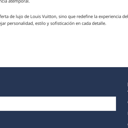
ancia atemporal.
ferta de lujo de Louis Vuitton, sino que redefine la experiencia d
ejar personalidad, estilo y sofisticación en cada detalle.