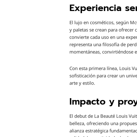
Experiencia se
El lujo en cosméticos, según McGr
y paletas se crean para ofrecer 
convierte cada uso en una exper
representa una filosofía de per
momentáneas, convirtiéndose en
Con esta primera línea, Louis Vu
sofisticación para crear un univ
arte y estilo.
Impacto y proy
El debut de La Beauté Louis Vui
belleza, ofreciendo una propues
alianza estratégica fundamentada