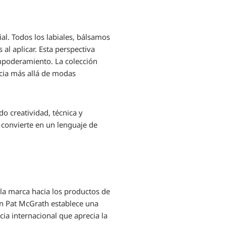
ial. Todos los labiales, bálsamos
al aplicar. Esta perspectiva
empoderamiento. La colección
ncia más allá de modas
o creatividad, técnica y
e convierte en un lenguaje de
 la marca hacia los productos de
on Pat McGrath establece una
cia internacional que aprecia la