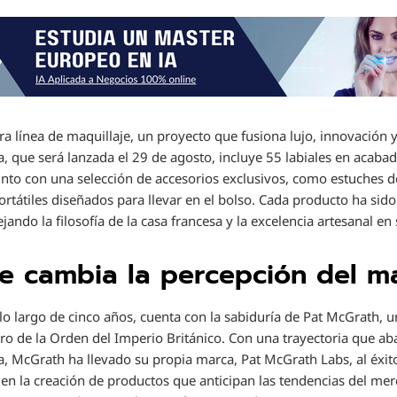
a línea de maquillaje, un proyecto que fusiona lujo, innovación y
ea, que será lanzada el 29 de agosto, incluye 55 labiales en acab
junto con una selección de accesorios exclusivos, como estuches
portátiles diseñados para llevar en el bolso. Cada producto ha si
ejando la filosofía de la casa francesa y la excelencia artesanal en
e cambia la percepción del ma
a lo largo de cinco años, cuenta con la sabiduría de Pat McGrath,
ro de la Orden del Imperio Británico. Con una trayectoria que a
, McGrath ha llevado su propia marca, Pat McGrath Labs, al éxit
en la creación de productos que anticipan las tendencias del mer