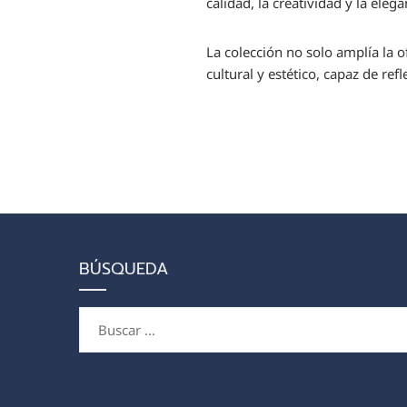
calidad, la creatividad y la eleg
La colección no solo amplía la o
cultural y estético, capaz de refl
BÚSQUEDA
Buscar: