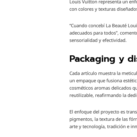
Louis Vuitton representa un enf
con colores y texturas diseñado
“Cuando concebí La Beauté Louis
adecuados para todos”, comentó 
sensorialidad y efectividad.
Packaging y di
Cada artículo muestra la meticul
un empaque que fusiona estética
cosméticos aromas delicados que 
reutilizable, reafirmando la dedi
El enfoque del proyecto es trans
pigmentos, la textura de las fór
arte y tecnología, tradición e i