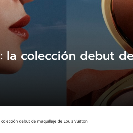
o: la colección debut d
la colección debut de maquillaje de Louis Vuitton