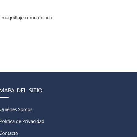
el maquillaje como un acto
MAPA DEL SITIO
Quiénes Somos
Política de Privacidad
Contacto