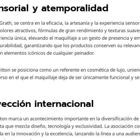
nsorial y atemporalidad
ath, se centra en la eficacia, la artesanía y la experiencia sensor
colores atractivos, fórmulas de gran rendimiento y texturas suaves 
iencia única, elevando el maquillaje a un gesto de presencia y 
durabilidad, garantizando que los productos conserven su releva
 elementos icónicos de cualquier peinador.
itton se posiciona como un referente en cosmética de lujo, uniend
erso en el que el maquillaje deja de ser únicamente funcional y s
ección internacional
tton marca un acontecimiento importante en la diversificación de
ta que mezcla diseño, tecnología y exclusividad. La asociación c
 en la innovación y la excelencia, lanzando la línea a una audien