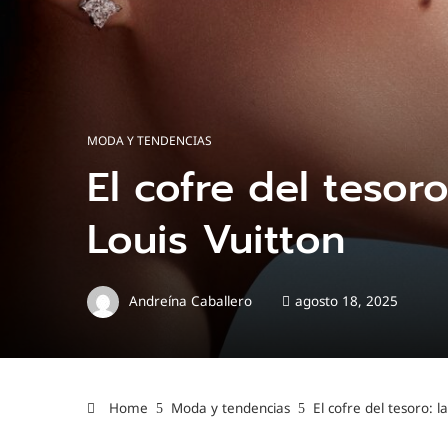
MODA Y TENDENCIAS
El cofre del tesor
Louis Vuitton
Andreína Caballero
agosto 18, 2025
Home
Moda y tendencias
El cofre del tesoro: 