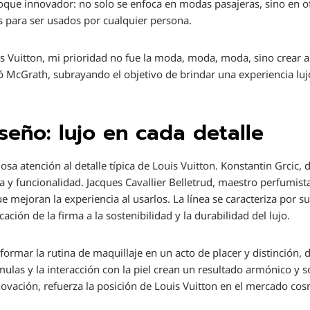
oque innovador: no solo se enfoca en modas pasajeras, sino en o
s para ser usados por cualquier persona.
 Vuitton, mi prioridad no fue la moda, moda, moda, sino crear ar
McGrath, subrayando el objetivo de brindar una experiencia lujo
seño: lujo en cada detalle
osa atención al detalle típica de Louis Vuitton. Konstantin Grcic, 
 y funcionalidad. Jacques Cavallier Belletrud, maestro perfumista
mejoran la experiencia al usarlos. La línea se caracteriza por su
cación de la firma a la sostenibilidad y la durabilidad del lujo.
formar la rutina de maquillaje en un acto de placer y distinción, 
mulas y la interacción con la piel crean un resultado armónico y 
nnovación, refuerza la posición de Louis Vuitton en el mercado co