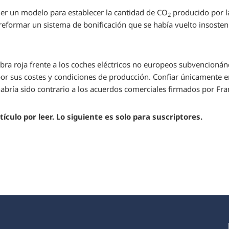
ener un modelo para establecer la cantidad de CO
producido por la
2
reformar un sistema de bonificación que se había vuelto insosten
mbra roja frente a los coches eléctricos no europeos subvencioná
or sus costes y condiciones de producción. Confiar únicamente en
abría sido contrario a los acuerdos comerciales firmados por Fra
ículo por leer. Lo siguiente es solo para suscriptores.