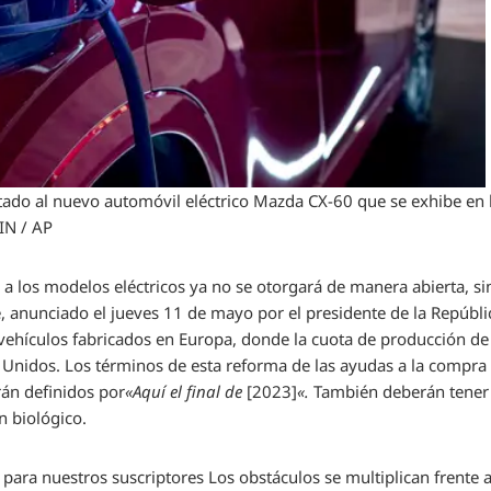
ado al nuevo automóvil eléctrico Mazda CX-60 que se exhibe en la
IN / AP
 a los modelos eléctricos ya no se otorgará de manera abierta, si
, anunciado el jueves 11 de mayo por el presidente de la Repúb
ehículos fabricados en Europa, donde la cuota de producción de 
s Unidos. Los términos de esta reforma de las ayudas a la compra
rán definidos por
«Aquí el final de
[2023]
«.
También deberán tener 
n biológico.
 para nuestros suscriptores
Los obstáculos se multiplican frente a