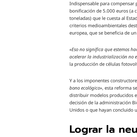
Indispensable para compensar pa
bonificación de 5.000 euros (a 
toneladas) que le cuesta al Est
criterios medioambientales dest
europea, que se beneficia de u
«Eso no significa que estemos ha
acelerar la industrialización no
la producción de células fotovo
Y a los imponentes constructor
bono ecológico»
, esta reforma s
distribuir modelos producidos e
decisión de la administración Bi
Unidos o que hayan concluido u
Lograr la ne