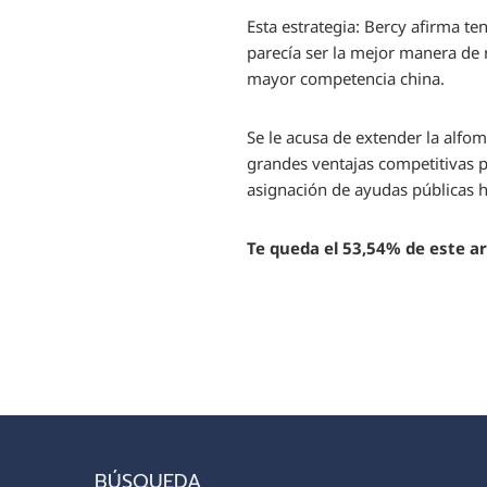
Esta estrategia: Bercy afirma t
parecía ser la mejor manera de 
mayor competencia china.
Se le acusa de extender la alfo
grandes ventajas competitivas p
asignación de ayudas públicas h
Te queda el 53,54% de este art
BÚSQUEDA