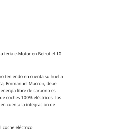
 feria e-Motor en Beirut el 10
no teniendo en cuenta su huella
lica, Emmanuel Macron, debe
energía libre de carbono es
 de coches 100% eléctricos -los
en cuenta la integración de
l coche eléctrico