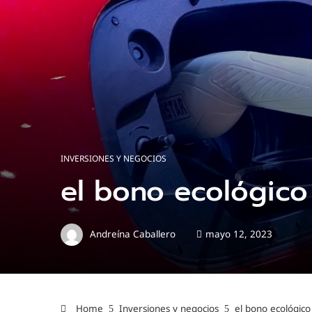
INVERSIONES Y NEGOCIOS
el bono ecológico
Andreína Caballero
mayo 12, 2023
Home
Inversiones y negocios
el bono ecológico