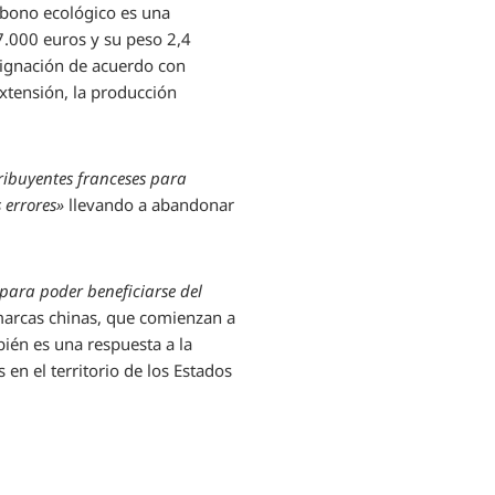
 bono ecológico es una
7.000 euros y su peso 2,4
asignación de acuerdo con
xtensión, la producción
ribuyentes franceses para
s errores»
llevando a abandonar
s para poder beneficiarse del
 marcas chinas, que comienzan a
ién es una respuesta a la
en el territorio de los Estados