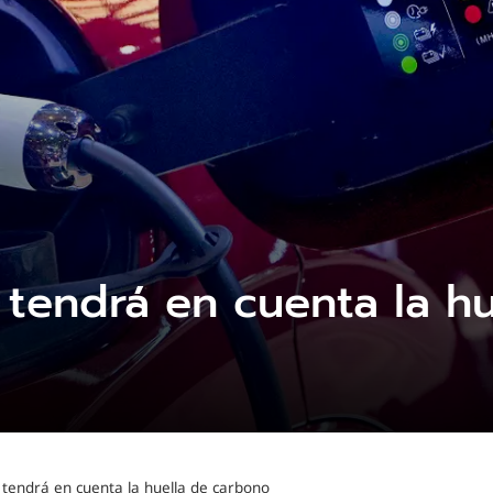
 tendrá en cuenta la h
 tendrá en cuenta la huella de carbono