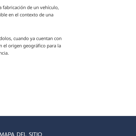
 fabricación de un vehículo,
ible en el contexto de una
ndolos, cuando ya cuentan con
 el origen geográfico para la
ncia.
MAPA DEL SITIO