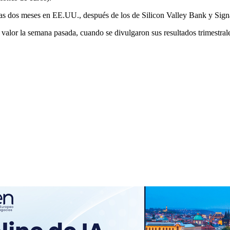
penas dos meses en EE.UU., después de los de Silicon Valley Bank y Sig
 valor la semana pasada, cuando se divulgaron sus resultados trimestral