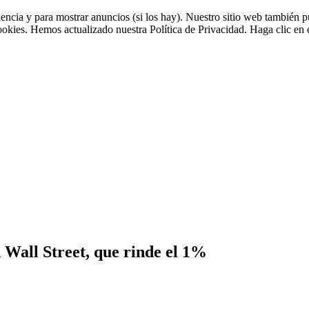
riencia y para mostrar anuncios (si los hay). Nuestro sitio web tambié
cookies. Hemos actualizado nuestra Política de Privacidad. Haga clic en e
 Wall Street, que rinde el 1%