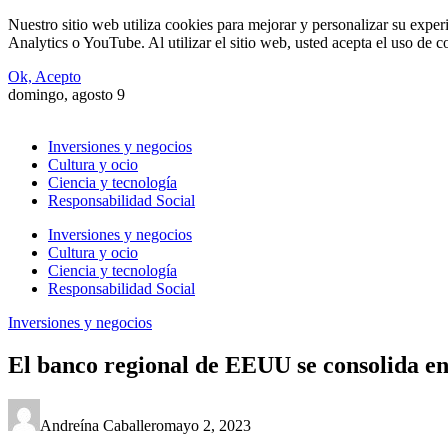
Nuestro sitio web utiliza cookies para mejorar y personalizar su expe
Analytics o YouTube. Al utilizar el sitio web, usted acepta el uso de 
Ok, Acepto
domingo, agosto 9
Inversiones y negocios
Cultura y ocio
Ciencia y tecnología
Responsabilidad Social
Inversiones y negocios
Cultura y ocio
Ciencia y tecnología
Responsabilidad Social
Inversiones y negocios
El banco regional de EEUU se consolida en
Andreína Caballero
mayo 2, 2023