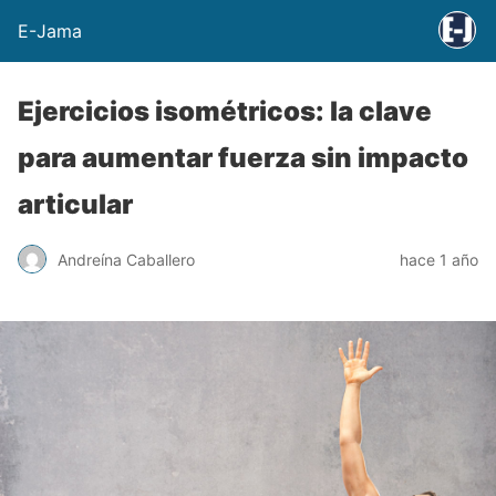
E-Jama
Ejercicios isométricos: la clave
para aumentar fuerza sin impacto
articular
Andreína Caballero
hace 1 año