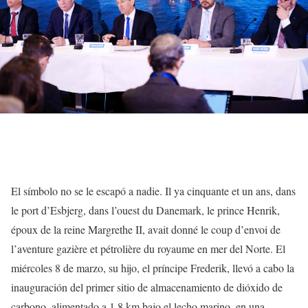
El símbolo no se le escapó a nadie. Il ya cinquante et un ans, dans
le port d’Esbjerg, dans l’ouest du Danemark, le prince Henrik,
époux de la reine Margrethe II, avait donné le coup d’envoi de
l’aventure gazière et pétrolière du royaume en mer del Norte. El
miércoles 8 de marzo, su hijo, el príncipe Frederik, llevó a cabo la
inauguración del primer sitio de almacenamiento de dióxido de
carbono, alimentado a 1,8 km bajo el lecho marino, en una