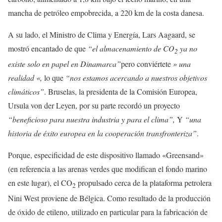
mancha de petróleo empobrecida, a 220 km de la costa danesa.
A su lado, el Ministro de Clima y Energía, Lars Aagaard, se
mostró encantado de que
“el almacenamiento de CO
ya no
2
existe solo en papel en Dinamarca”
pero conviértete
» una
realidad «,
lo que
“nos estamos acercando a nuestros objetivos
climáticos”
. Bruselas, la presidenta de la Comisión Europea,
Ursula von der Leyen, por su parte recordó un proyecto
“beneficioso para nuestra industria y para el clima”,
Y
“una
historia de éxito europea en la cooperación transfronteriza”
.
Porque, especificidad de este dispositivo llamado «Greensand»
(en referencia a las arenas verdes que modifican el fondo marino
en este lugar), el CO
propulsado cerca de la plataforma petrolera
2
Nini West proviene de Bélgica. Como resultado de la producción
de óxido de etileno, utilizado en particular para la fabricación de