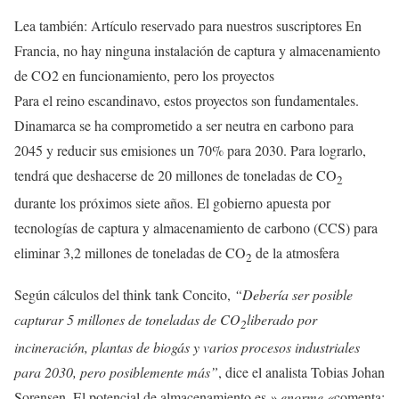
Lea también:
Artículo reservado para nuestros suscriptores
En
Francia, no hay ninguna instalación de captura y almacenamiento
de CO2 en funcionamiento, pero los proyectos
Para el reino escandinavo, estos proyectos son fundamentales.
Dinamarca se ha comprometido a ser neutra en carbono para
2045 y reducir sus emisiones un 70% para 2030. Para lograrlo,
tendrá que deshacerse de 20 millones de toneladas de CO
2
durante los próximos siete años. El gobierno apuesta por
tecnologías de captura y almacenamiento de carbono (CCS) para
eliminar 3,2 millones de toneladas de CO
de la atmosfera
2
Según cálculos del think tank Concito,
“Debería ser posible
capturar 5 millones de toneladas de CO
liberado por
2
incineración, plantas de biogás y varios procesos industriales
para 2030, pero posiblemente más”
, dice el analista Tobias Johan
Sorensen. El potencial de almacenamiento es
» enorme «
comenta: