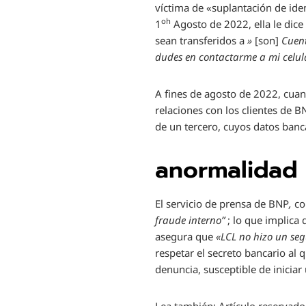
víctima de «suplantación de ide
oh
1
Agosto de 2022, ella le dice
sean transferidos a
»
[son]
Cuent
dudes en contactarme a mi celula
A fines de agosto de 2022, cuan
relaciones con los clientes de 
de un tercero, cuyos datos banca
anormalidad
El servicio de prensa de BNP
,
co
fraude interno”
;
lo que implica 
asegura que
«LCL no hizo un se
respetar el secreto bancario al 
denuncia, susceptible de iniciar