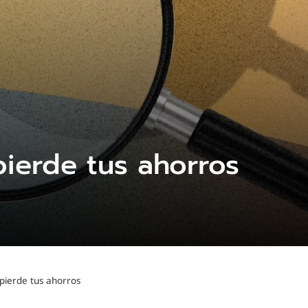
ierde tus ahorros
pierde tus ahorros