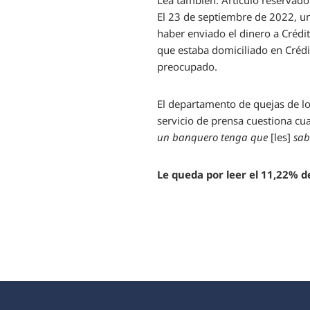
Lea también:
Artículo reservado
El 23 de septiembre de 2022, un
haber enviado el dinero a Crédit
que estaba domiciliado en Créd
preocupado.
El departamento de quejas de l
servicio de prensa cuestiona cu
un banquero tenga que
[les]
sab
Le queda por leer el 11,22% de