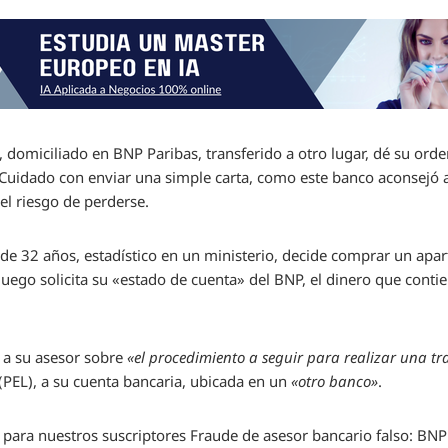
 domiciliado en BNP Paribas, transferido a otro lugar, dé su orde
! Cuidado con enviar una simple carta, como este banco aconsejó 
l riesgo de perderse.
, de 32 años, estadístico en un ministerio, decide comprar un apa
uego solicita su «estado de cuenta» del BNP, el dinero que cont
 a su asesor sobre
«el procedimiento a seguir para realizar una tr
 (PEL), a su cuenta bancaria, ubicada en un
«otro banco»
.
 para nuestros suscriptores
Fraude de asesor bancario falso: BN