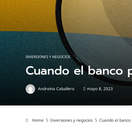
INVERSIONES Y NEGOCIOS
Cuando el banco p
Andreína Caballero
mayo 8, 2023
Home
Inversiones y negocios
Cuando el banco 