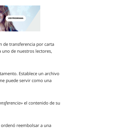
n de transferencia por carta
a uno de nuestros lectores,
rtamento. Establece un archivo
iene puede servir como una
ansferencia»
el contenido de su
P ordenó reembolsar a una