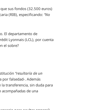
 que sus fondos (32.500 euros)
caria (RIB), especificando:
“No
ro. El departamento de
rédit Lyonnais (LCL), por cuenta
en el sobre?
stitución
“resultaría de un
ia por falsedad-. Además
e la transferencia, sin duda para
iban acompañadas de una