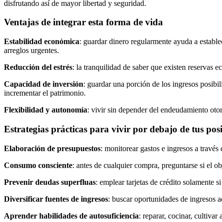
disfrutando así de mayor libertad y seguridad.
Ventajas de integrar esta forma de vida
Estabilidad económica
: guardar dinero regularmente ayuda a establ
arreglos urgentes.
Reducción del estrés
: la tranquilidad de saber que existen reservas 
Capacidad de inversión
: guardar una porción de los ingresos posibi
incrementar el patrimonio.
Flexibilidad y autonomía
: vivir sin depender del endeudamiento otor
Estrategias prácticas para vivir por debajo de tus pos
Elaboración de presupuestos
: monitorear gastos e ingresos a través
Consumo consciente
: antes de cualquier compra, preguntarse si el o
Prevenir deudas superfluas
: emplear tarjetas de crédito solamente si
Diversificar fuentes de ingresos
: buscar oportunidades de ingresos a
Aprender habilidades de autosuficiencia
: reparar, cocinar, cultiva