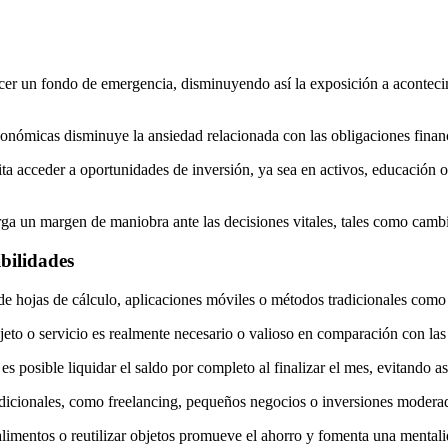
ecer un fondo de emergencia, disminuyendo así la exposición a acontec
económicas disminuye la ansiedad relacionada con las obligaciones finan
lita acceder a oportunidades de inversión, ya sea en activos, educación 
ga un margen de maniobra ante las decisiones vitales, tales como cambia
ibilidades
 de hojas de cálculo, aplicaciones móviles o métodos tradicionales como la
bjeto o servicio es realmente necesario o valioso en comparación con las
 es posible liquidar el saldo por completo al finalizar el mes, evitando as
dicionales, como freelancing, pequeños negocios o inversiones moderada
r alimentos o reutilizar objetos promueve el ahorro y fomenta una mentali