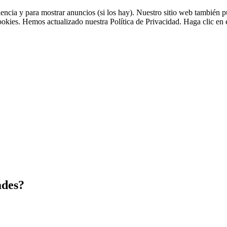
riencia y para mostrar anuncios (si los hay). Nuestro sitio web tambié
cookies. Hemos actualizado nuestra Política de Privacidad. Haga clic en e
ades?