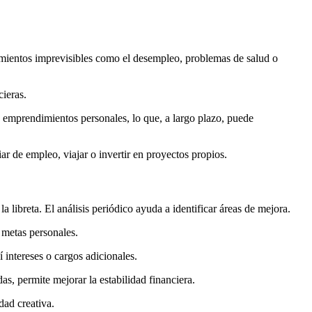
imientos imprevisibles como el desempleo, problemas de salud o
cieras.
o emprendimientos personales, lo que, a largo plazo, puede
r de empleo, viajar o invertir en proyectos propios.
 libreta. El análisis periódico ayuda a identificar áreas de mejora.
 metas personales.
í intereses o cargos adicionales.
s, permite mejorar la estabilidad financiera.
dad creativa.