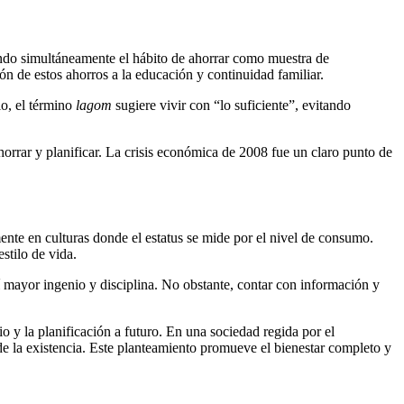
ando simultáneamente el hábito de ahorrar como muestra de
n de estos ahorros a la educación y continuidad familiar.
lo, el término
lagom
sugiere vivir con “lo suficiente”, evitando
horrar y planificar. La crisis económica de 2008 fue un claro punto de
lmente en culturas donde el estatus se mide por el nivel de consumo.
stilo de vida.
sí mayor ingenio y disciplina. No obstante, contar con información y
io y la planificación a futuro. En una sociedad regida por el
e la existencia. Este planteamiento promueve el bienestar completo y