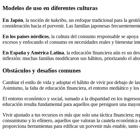
Modelos de uso en diferentes culturas
En Japón
, la noción de
kakeibo
, un enfoque tradicional para la ges
consideración hacia el porvenir. Las familias japonesas frecuentement
En los países nórdicos
, la cultura del consumo responsable se apoya 
excesos y enfocando el consumo en necesidades reales y bienestar int
En España y América Latina
, la educación financiera aún es un des
inflexión: muchas familias modificaron sus hábitos, priorizando el aho
Obstáculos y desafíos comunes
Cambiar el estilo de vida y adoptar el hábito de vivir por debajo de la
Asimismo, la falta de educación financiera, el entorno mediático y los 
El entorno económico y social, sumado a la disparidad en los ingresos 
educación resulta fundamental para aquellos que persiguen una mayor 
Vivir ajustado a tus recursos es más que solo una táctica financiera; r
consumismo y lo efímero, aquellos que valoran la cautela económica e
proporciona herramientas para edificar un porvenir más estable, tanto 