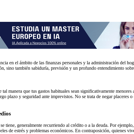
ancia en el ámbito de las finanzas personales y la administración del 
ión, sino también sabiduría, previsión y un profundo entendimiento sobre 
de tal manera que tus gastos habituales sean significativamente menores a
go plazo y seguridad ante imprevistos. No se trata de negar placeres o e
edios
 se tiene, generalmente recurriendo al crédito o a la deuda. Por ejemplo
niveles de estrés y problemas económicos. En contraposición, quienes viv