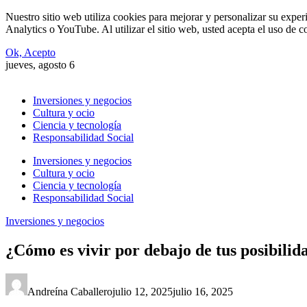
Nuestro sitio web utiliza cookies para mejorar y personalizar su expe
Analytics o YouTube. Al utilizar el sitio web, usted acepta el uso de 
Ok, Acepto
jueves, agosto 6
Inversiones y negocios
Cultura y ocio
Ciencia y tecnología
Responsabilidad Social
Inversiones y negocios
Cultura y ocio
Ciencia y tecnología
Responsabilidad Social
Inversiones y negocios
¿Cómo es vivir por debajo de tus posibilid
Andreína Caballero
julio 12, 2025
julio 16, 2025