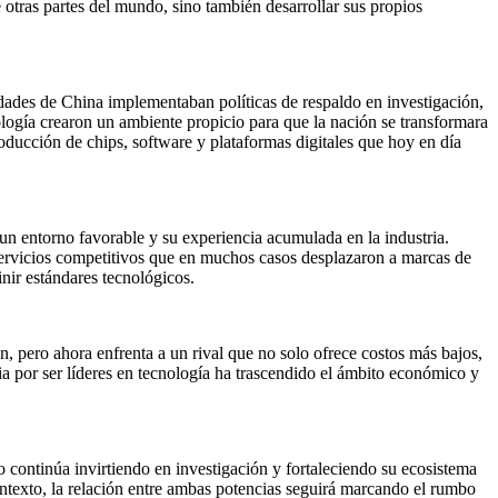
 otras partes del mundo, sino también desarrollar sus propios
idades de China implementaban políticas de respaldo en investigación,
nología crearon un ambiente propicio para que la nación se transformara
ducción de chips, software y plataformas digitales que hoy en día
n entorno favorable y su experiencia acumulada en la industria.
servicios competitivos que en muchos casos desplazaron a marcas de
nir estándares tecnológicos.
, pero ahora enfrenta a un rival que no solo ofrece costos más bajos,
ia por ser líderes en tecnología ha trascendido el ámbito económico y
o continúa invirtiendo en investigación y fortaleciendo su ecosistema
ontexto, la relación entre ambas potencias seguirá marcando el rumbo