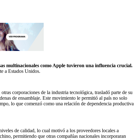
sas multinacionales como Apple tuvieron una influencia crucial.
nte a Estados Unidos.
n otras corporaciones de la industria tecnológica, trasladó parte de su
cadenas de ensamblaje. Este movimiento le permitió al país no solo
 tiempo, lo que comenzó como una relación de dependencia productiva
veles de calidad, lo cual motivó a los proveedores locales a
l chino, permitiendo que otras compañías nacionales incorporaran