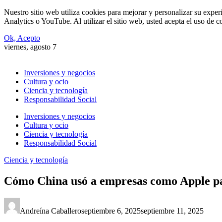
Nuestro sitio web utiliza cookies para mejorar y personalizar su expe
Analytics o YouTube. Al utilizar el sitio web, usted acepta el uso de 
Ok, Acepto
viernes, agosto 7
Inversiones y negocios
Cultura y ocio
Ciencia y tecnología
Responsabilidad Social
Inversiones y negocios
Cultura y ocio
Ciencia y tecnología
Responsabilidad Social
Ciencia y tecnología
Cómo China usó a empresas como Apple par
Andreína Caballero
septiembre 6, 2025
septiembre 11, 2025