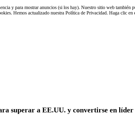
riencia y para mostrar anuncios (si los hay). Nuestro sitio web tambié
cookies. Hemos actualizado nuestra Política de Privacidad. Haga clic en e
a superar a EE.UU. y convertirse en líder 