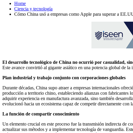
Home
Ciencia y tecnología
Cómo China usó a empresas como Apple para superar a EE.UU. y
El desarrollo tecnológico de China no ocurrió por casualidad, si
Este avance convirtió al gigante asiático en una potencia global de l
Plan industrial y trabajo conjunto con corporaciones globales
Durante décadas, China supo atraer a empresas internacionales ofreci
producción a territorio chino, estableciendo alianzas con fabricantes 
adquirir experiencia en manufactura avanzada, sino también desarrol
evolucionó hacia un ecosistema capaz de competir directamente con la
La función de compartir conocimiento
Un elemento crucial en este proceso fue la transmisión indirecta de c
actualizar sus métodos y a implementar tecnología de vanguardia. Este