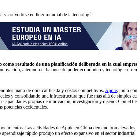
 convertirse en líder mundial de la tecnología
no como resultado de una planificación deliberada en la cual empre
a innovación, alterando el balance de poder económico y tecnológico fre
éndoles mano de obra calificada y costos competitivos.
Apple
, junto co
locales y consolidando una infraestructura que fue más allá de simples 
lar capacidades propias de innovación, investigación y diseño. Con el
s potencias occidentales.
onocimientos. Las actividades de Apple en China demandaron elevados ni
 aprendizaje rápido produjo un efecto expansivo en el sector industria