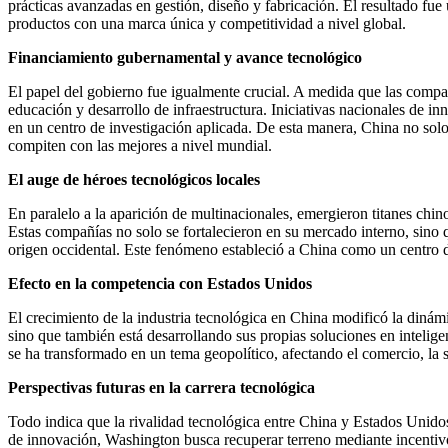
prácticas avanzadas en gestión, diseño y fabricación. El resultado fue
productos con una marca única y competitividad a nivel global.
Financiamiento gubernamental y avance tecnológico
El papel del gobierno fue igualmente crucial. A medida que las compañ
educación y desarrollo de infraestructura. Iniciativas nacionales de i
en un centro de investigación aplicada. De esta manera, China no sol
compiten con las mejores a nivel mundial.
El auge de héroes tecnológicos locales
En paralelo a la aparición de multinacionales, emergieron titanes ch
Estas compañías no solo se fortalecieron en su mercado interno, sino
origen occidental. Este fenómeno estableció a China como un centro de
Efecto en la competencia con Estados Unidos
El crecimiento de la industria tecnológica en China modificó la dinám
sino que también está desarrollando sus propias soluciones en intelige
se ha transformado en un tema geopolítico, afectando el comercio, la s
Perspectivas futuras en la carrera tecnológica
Todo indica que la rivalidad tecnológica entre China y Estados Unidos 
de innovación, Washington busca recuperar terreno mediante incentivos