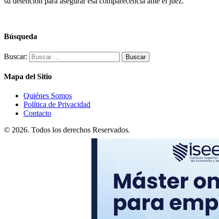
su detención para asegurar esa comparecencia ante el juez.
Búsqueda
Buscar:
Mapa del Sitio
Quiénes Somos
Política de Privacidad
Contacto
© 2026. Todos los derechos Reservados.