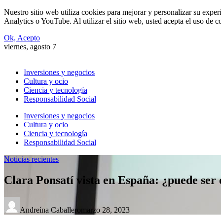
Nuestro sitio web utiliza cookies para mejorar y personalizar su expe
Analytics o YouTube. Al utilizar el sitio web, usted acepta el uso de 
Ok, Acepto
viernes, agosto 7
Inversiones y negocios
Cultura y ocio
Ciencia y tecnología
Responsabilidad Social
Inversiones y negocios
Cultura y ocio
Ciencia y tecnología
Responsabilidad Social
Noticias recientes
Clara Ponsatí vista en España: ¿puede ser 
Andreína Caballero
marzo 28, 2023