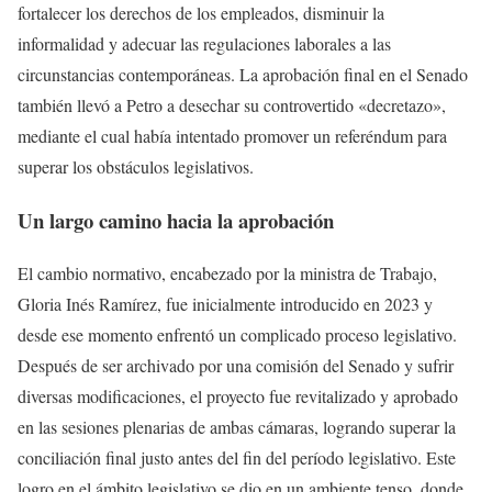
fortalecer los derechos de los empleados, disminuir la
informalidad y adecuar las regulaciones laborales a las
circunstancias contemporáneas. La aprobación final en el Senado
también llevó a Petro a desechar su controvertido «decretazo»,
mediante el cual había intentado promover un referéndum para
superar los obstáculos legislativos.
Un largo camino hacia la aprobación
El cambio normativo, encabezado por la ministra de Trabajo,
Gloria Inés Ramírez, fue inicialmente introducido en 2023 y
desde ese momento enfrentó un complicado proceso legislativo.
Después de ser archivado por una comisión del Senado y sufrir
diversas modificaciones, el proyecto fue revitalizado y aprobado
en las sesiones plenarias de ambas cámaras, logrando superar la
conciliación final justo antes del fin del período legislativo. Este
logro en el ámbito legislativo se dio en un ambiente tenso, donde