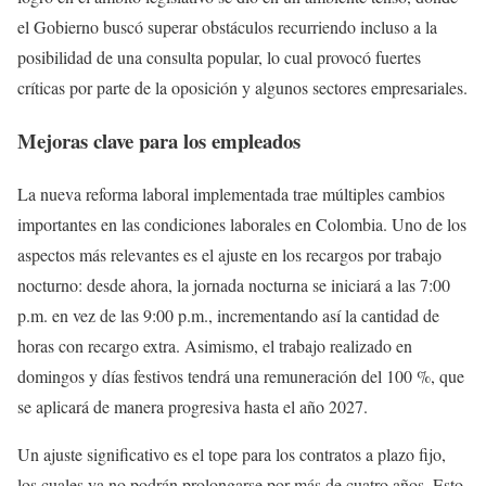
el Gobierno buscó superar obstáculos recurriendo incluso a la
posibilidad de una consulta popular, lo cual provocó fuertes
críticas por parte de la oposición y algunos sectores empresariales.
Mejoras clave para los empleados
La nueva reforma laboral implementada trae múltiples cambios
importantes en las condiciones laborales en Colombia. Uno de los
aspectos más relevantes es el ajuste en los recargos por trabajo
nocturno: desde ahora, la jornada nocturna se iniciará a las 7:00
p.m. en vez de las 9:00 p.m., incrementando así la cantidad de
horas con recargo extra. Asimismo, el trabajo realizado en
domingos y días festivos tendrá una remuneración del 100 %, que
se aplicará de manera progresiva hasta el año 2027.
Un ajuste significativo es el tope para los contratos a plazo fijo,
los cuales ya no podrán prolongarse por más de cuatro años. Esto