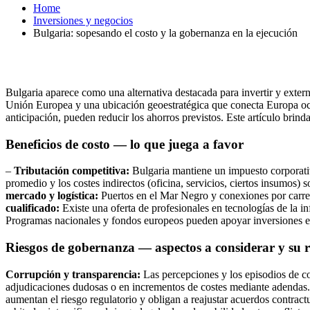
Home
Inversiones y negocios
Bulgaria: sopesando el costo y la gobernanza en la ejecución
Bulgaria aparece como una alternativa destacada para invertir y exte
Unión Europea y una ubicación geoestratégica que conecta Europa occi
anticipación, pueden reducir los ahorros previstos. Este artículo brind
Beneficios de costo — lo que juega a favor
–
Tributación competitiva:
Bulgaria mantiene un impuesto corporativ
promedio y los costes indirectos (oficina, servicios, ciertos insumos
mercado y logística:
Puertos en el Mar Negro y conexiones por carrete
cualificado:
Existe una oferta de profesionales en tecnologías de la 
Programas nacionales y fondos europeos pueden apoyar inversiones en i
Riesgos de gobernanza — aspectos a considerar y su r
Corrupción y transparencia:
Las percepciones y los episodios de co
adjudicaciones dudosas o en incrementos de costes mediante adendas
aumentan el riesgo regulatorio y obligan a reajustar acuerdos contract