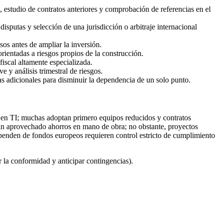
, estudio de contratos anteriores y comprobación de referencias en el
isputas y selección de una jurisdicción o arbitraje internacional
sos antes de ampliar la inversión.
orientadas a riesgos propios de la construcción.
fiscal altamente especializada.
 y análisis trimestral de riesgos.
as adicionales para disminuir la dependencia de un solo punto.
o en TI; muchas adoptan primero equipos reducidos y contratos
an aprovechado ahorros en mano de obra; no obstante, proyectos
enden de fondos europeos requieren control estricto de cumplimiento
 la conformidad y anticipar contingencias).