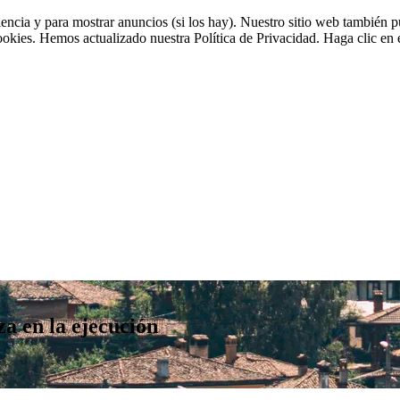
riencia y para mostrar anuncios (si los hay). Nuestro sitio web tambié
cookies. Hemos actualizado nuestra Política de Privacidad. Haga clic en e
za en la ejecución