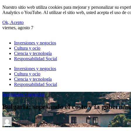
Nuestro sitio web utiliza cookies para mejorar y personalizar su expe
Analytics o YouTube. Al utilizar el sitio web, usted acepta el uso de 
Ok, Acepto
viernes, agosto 7
Inversiones y negocios
Cultura y ocio
Ciencia y tecnología
Responsabilidad Social
Inversiones y negocios
Cultura y ocio
Ciencia y tecnología
Responsabilidad Social
Inversiones y negocios
Bulgaria: sopesando el costo y la gobernan
demo
mayo 10, 2026
mayo 14, 2026