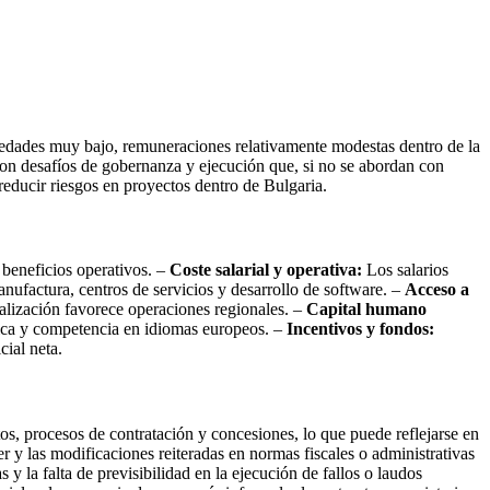
ciedades muy bajo, remuneraciones relativamente modestas dentro de la
con desafíos de gobernanza y ejecución que, si no se abordan con
 reducir riesgos en proyectos dentro de Bulgaria.
 beneficios operativos. –
Coste salarial y operativa:
Los salarios
nufactura, centros de servicios y desarrollo de software. –
Acceso a
calización favorece operaciones regionales. –
Capital humano
cnica y competencia en idiomas europeos. –
Incentivos y fondos:
ial neta.
s, procesos de contratación y concesiones, lo que puede reflejarse en
r y las modificaciones reiteradas en normas fiscales o administrativas
y la falta de previsibilidad en la ejecución de fallos o laudos