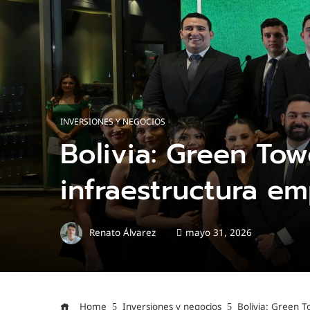
INVERSIONES Y NEGOCIOS
Bolivia: Green To
infraestructura em
Renato Álvarez
mayo 31, 2026
Home
Inversiones y negocios
Bolivia: Green 