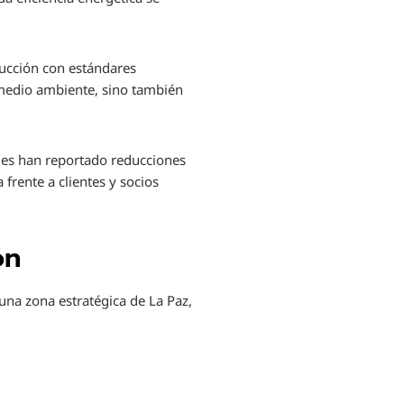
rucción con estándares
 medio ambiente, sino también
ales han reportado reducciones
rente a clientes y socios
ón
una zona estratégica de La Paz,