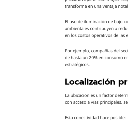
transforma en una ventaja nota
El uso de iluminación de bajo 
ambientales contribuyen a reduc
en los costos operativos de las
Por ejemplo, compañías del sect
de hasta un 20% en consumo ene
estratégicos.
Localización p
La ubicación es un factor deter
con acceso a vías principales, se
Esta conectividad hace posible: