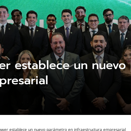
wer establece un nuevo
presarial
Tower establece un nuevo parámetro en infraestructura empresarial