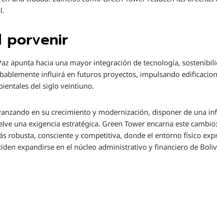
l.
l porvenir
Paz apunta hacia una mayor integración de tecnología, sostenibili
ablemente influirá en futuros proyectos, impulsando edificacion
ientales del siglo veintiuno.
vanzando en su crecimiento y modernización, disponer de una inf
vuelve una exigencia estratégica. Green Tower encarna este cambio
s robusta, consciente y competitiva, donde el entorno físico expr
iden expandirse en el núcleo administrativo y financiero de Boliv