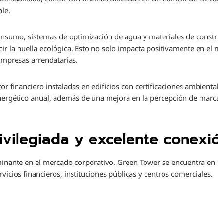
ble.
consumo, sistemas de optimización de agua y materiales de const
ir la huella ecológica. Esto no solo impacta positivamente en el
 empresas arrendatarias.
or financiero instaladas en edificios con certificaciones ambient
rgético anual, además de una mejora en la percepción de marca f
rivilegiada y excelente conexi
minante en el mercado corporativo. Green Tower se encuentra en 
rvicios financieros, instituciones públicas y centros comerciales.