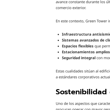
avance constante durante los úl
comercio exterior.
En este contexto, Green Tower i
Infraestructura antisísmi
Sistemas avanzados de cl
Espacios flexibles
que permi
Estacionamientos amplios
Seguridad integral
con mon
Estas cualidades sitúan al edif
a estándares corporativos actua
Sostenibilidad
Uno de los aspectos que caracte
procuran operar con mayor respo