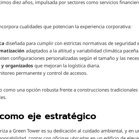
timos diez años, impulsada por sectores como servicios financiero
ncorpora cualidades que potencian la experiencia corporativa:
ca
diseñada para cumplir con estrictas normativas de seguridad e
imatización
adaptados a la altitud y variabilidad climática paceña
ten configuraciones personalizadas según el tamaño y las nece
 y organizados
que mejoran la logística diaria.
itoreo permanente y control de accesos.
icio como una opción robusta frente a construcciones tradicional
les.
 como eje estratégico
riza a Green Tower es su dedicación al cuidado ambiental, y en 
nsabilidad, contar con oficinas ubicadas en un edificio de elevad