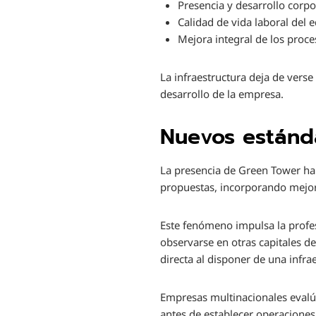
Presencia y desarrollo corpo
Calidad de vida laboral del 
Mejora integral de los proce
La infraestructura deja de vers
desarrollo de la empresa.
Nuevos estánd
La presencia de Green Tower ha
propuestas, incorporando mejor
Este fenómeno impulsa la profes
observarse en otras capitales de
directa al disponer de una infra
Empresas multinacionales evalúa
antes de establecer operaciones