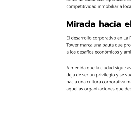
competitividad inmobiliaria loca
Mirada hacia e
El desarrollo corporativo en La 
Tower marca una pauta que prob
a los desafíos económicos y amb
A medida que la ciudad sigue a
deja de ser un privilegio y se 
hacia una cultura corporativa má
aquellas organizaciones que dec