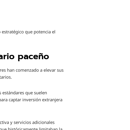
 estratégico que potencia el
ario paceño
ores han comenzado a elevar sus
arios.
os estándares que suelen
para captar inversión extranjera
tiva y servicios adicionales
que históricamente limitaban la