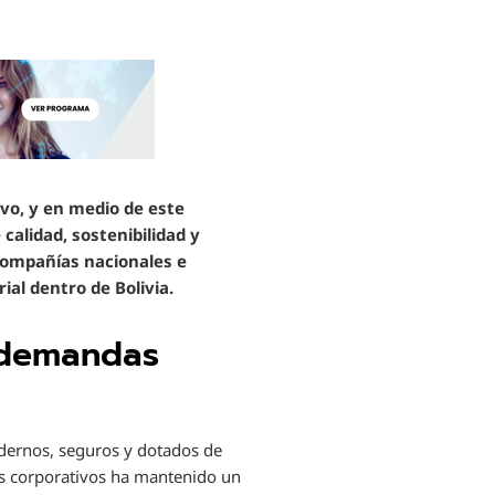
ivo, y en medio de este
alidad, sostenibilidad y
 compañías nacionales e
al dentro de Bolivia.
 demandas
dernos, seguros y dotados de
es corporativos ha mantenido un