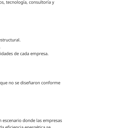
s, tecnología, consultoría y
structural.
.
sidades de cada empresa.
es que no se diseñaron conforme
un escenario donde las empresas
a eficiencia energética se