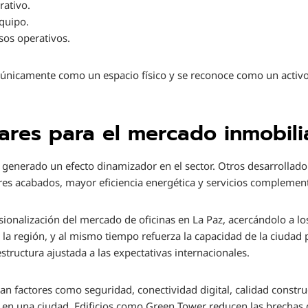
rativo.
equipo.
sos operativos.
e únicamente como un espacio físico y se reconoce como un activo
ares para el mercado inmobili
 generado un efecto dinamizador en el sector. Otros desarrollad
es acabados, mayor eficiencia energética y servicios complement
ionalización del mercado de oficinas en La Paz, acercándolo a l
 la región, y al mismo tiempo refuerza la capacidad de la ciudad 
estructura ajustada a las expectativas internacionales.
n factores como seguridad, conectividad digital, calidad construc
 en una ciudad. Edificios como Green Tower reducen las brechas 