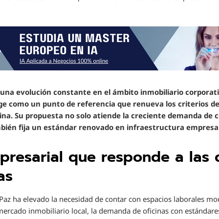
 una evolución constante en el ámbito inmobiliario corporat
 como un punto de referencia que renueva los criterios de c
icina. Su propuesta no solo atiende la creciente demanda de
bién fija un estándar renovado en infraestructura empresari
presarial que responde a las
as
az ha elevado la necesidad de contar con espacios laborales mo
mercado inmobiliario local, la demanda de oficinas con estándar