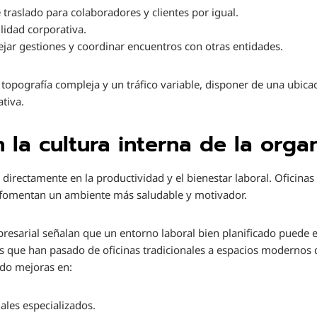
traslado para colaboradores y clientes por igual.
lidad corporativa.
ejar gestiones y coordinar encuentros con otras entidades.
opografía compleja y un tráfico variable, disponer de una ubicac
ativa.
 la cultura interna de la orga
e directamente en la productividad y el bienestar laboral. Oficinas
te fomentan un ambiente más saludable y motivador.
presarial señalan que un entorno laboral bien planificado puede e
 que han pasado de oficinas tradicionales a espacios modernos d
do mejoras en:
les especializados.