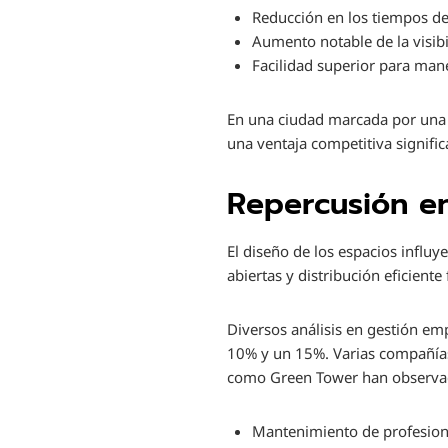
Reducción en los tiempos de 
Aumento notable de la visibi
Facilidad superior para man
En una ciudad marcada por una t
una ventaja competitiva signific
Repercusión en
El diseño de los espacios influy
abiertas y distribución eficien
Diversos análisis en gestión em
10% y un 15%. Varias compañías
como Green Tower han observa
Mantenimiento de profesiona