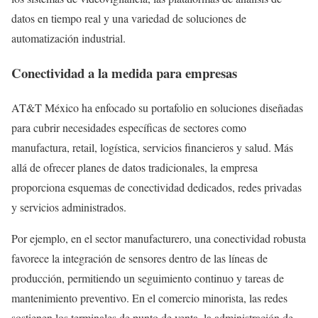
datos en tiempo real y una variedad de soluciones de
automatización industrial.
Conectividad a la medida para empresas
AT&T México ha enfocado su portafolio en soluciones diseñadas
para cubrir necesidades específicas de sectores como
manufactura, retail, logística, servicios financieros y salud. Más
allá de ofrecer planes de datos tradicionales, la empresa
proporciona esquemas de conectividad dedicados, redes privadas
y servicios administrados.
Por ejemplo, en el sector manufacturero, una conectividad robusta
favorece la integración de sensores dentro de las líneas de
producción, permitiendo un seguimiento continuo y tareas de
mantenimiento preventivo. En el comercio minorista, las redes
sostienen los terminales de punto de venta, la administración de