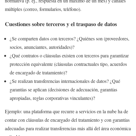
normativa (p. ej., respuesta en un máximo de un mes) y canales
múltiples (correo, formularios, teléfono).
Cuestiones sobre terceros y el traspaso de datos
¿Se comparten datos con terceros? ¿Quiénes son (proveedores,
socios, anunciantes, autoridades)?
¿Qué contratos o cláusulas existen con terceros para garantizar
protección equivalente (cláusulas contractuales tipo, acuerdos
de encargado de tratamiento)?
¿Se realizan transferencias internacionales de datos? ¿Qué
garantías se aplican (decisiones de adecuación, garantías
apropiadas, reglas corporativas vinculantes)?
Ejemplo: una plataforma que recurre a servicios en la nube ha de
contar con cláusulas de encargado del tratamiento y con garantías
adecuadas para realizar transferencias más allá del área económica