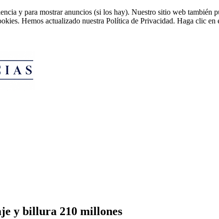
riencia y para mostrar anuncios (si los hay). Nuestro sitio web tambié
cookies. Hemos actualizado nuestra Política de Privacidad. Haga clic en e
je y billura 210 millones