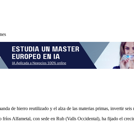
ones
anda de hierro reutilizado y el alza de las materias primas, invertir sei
o fríos Alfametal, con sede en Rub (Valls Occidental), ha fijado el crec