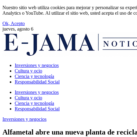
Nuestro sitio web utiliza cookies para mejorar y personalizar su expe
Analytics o YouTube. Al utilizar el sitio web, usted acepta el uso de 
Ok, Acepto
jueves, agosto 6
Inversiones y negocios
Cultura y ocio
Ciencia y tecnología
Responsabilidad Social
Inversiones y negocios
Cultura y ocio
Ciencia y tecnología
Responsabilidad Social
Inversiones y negocios
Alfametal abre una nueva planta de recicla