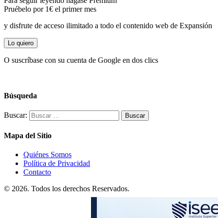
Para seguir leyendo hágase Premium
Pruébelo por 1€ el primer mes
y disfrute de acceso ilimitado a todo el contenido web de Expansión
Lo quiero
O suscríbase con su cuenta de Google en dos clics
Búsqueda
Buscar:
Mapa del Sitio
Quiénes Somos
Política de Privacidad
Contacto
© 2026. Todos los derechos Reservados.