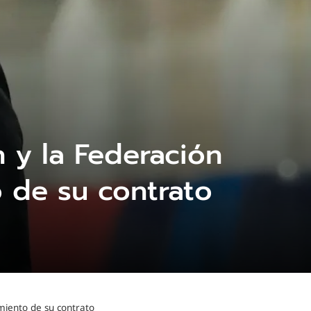
 y la Federación
o de su contrato
miento de su contrato