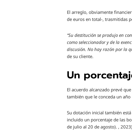
El arreglo, obviamente financie
de euros en total-, trasmitidas p
“Su destitución se produjo en co
como seleccionador y de la exenc
discusión. No hay razón por la 
de su cliente.
Un porcentaj
El acuerdo alcanzado prevé que 
también que le conceda un año 
Su dotación inicial también est
incluido un porcentaje de las b
de julio al 20 de agosto). , 202