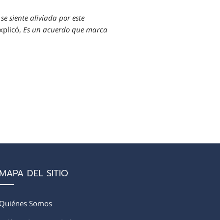
se siente aliviada por este
explicó,
Es un acuerdo que marca
MAPA DEL SITIO
Quiénes Somos