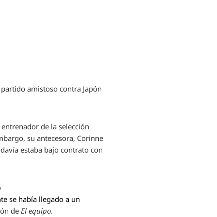
 partido amistoso contra Japón
 entrenador de la selección
embargo, su antecesora, Corinne
odavía estaba bajo contrato con
o
te se había llegado a un
ción de
El equipo
.