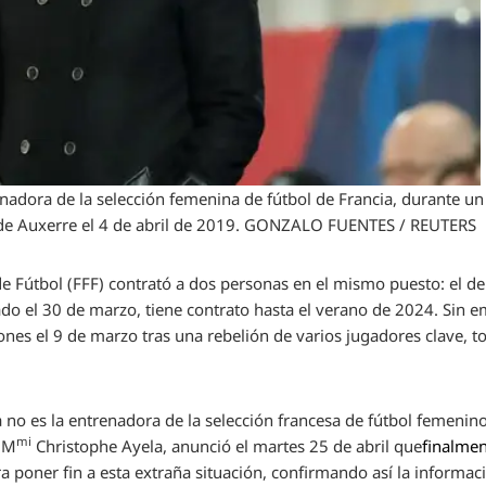
adora de la selección femenina de fútbol de Francia, durante un
e Auxerre el 4 de abril de 2019.
GONZALO FUENTES / REUTERS
de Fútbol (FFF) contrató a dos personas en el mismo puesto: el de
do el 30 de marzo, tiene contrato hasta el verano de 2024. Sin 
nes el 9 de marzo tras una rebelión de varios jugadores clave, t
no es la entrenadora de la selección francesa de fútbol femenin
mi
 M
Christophe Ayela, anunció el martes 25 de abril que
finalmen
a poner fin a esta extraña situación, confirmando así la informa