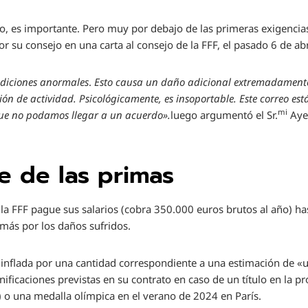
ro, es importante. Pero muy por debajo de las primeras exigencias
or su consejo en una carta al consejo de la FFF, el pasado 6 de abr
ndiciones anormales
.
Esto causa un daño adicional extremadamente 
ión de actividad. Psicológicamente, es insoportable. Este correo e
mi
que no podamos llegar a un acuerdo».
luego argumentó el Sr.
Ayel
e de las primas
la FFF pague sus salarios (cobra 350.000 euros brutos al año) has
más por los daños sufridos.
á inflada por una cantidad correspondiente a una estimación de 
onificaciones previstas en su contrato en caso de un título en la
3) o una medalla olímpica en el verano de 2024 en París.