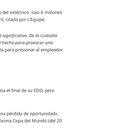
 del extécnico -casi 6 millones
il, citada por L’Equipe.
significativo. De la custodia
stá hecho para provocar una
a para presionar al empleador
ta el final de su CDD, pero
«una pérdida de oportunidad»,
 próxima Copa del Mundo (del 20