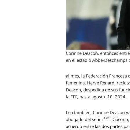
Corinne Deacon, entonces entren
en el estadio Abbé-Deschamps d
al mes, la Federación Francesa 
femenina. Hervé Renard, recluta
Deacon, despedida de sus funcio
la FFF, hasta agosto. 10, 2024.
Lea también:
Corinne Deacon ya 
A mí
abogado del señor
Diácono,
acuerdo entre las dos partes
par