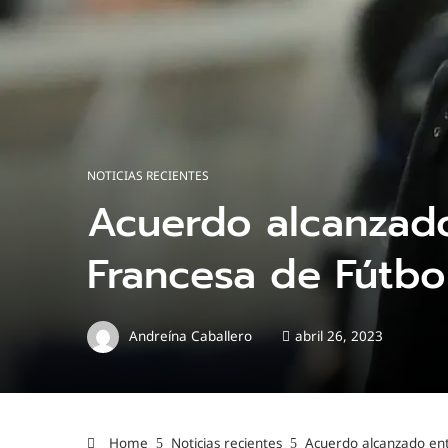
NOTICIAS RECIENTES
Acuerdo alcanzado
Francesa de Fútbo
Andreína Caballero
abril 26, 2023
Home
Noticias recientes
Acuerdo alcanzado ent