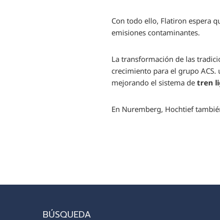
Con todo ello, Flatiron espera qu
emisiones contaminantes.
La transformación de las tradic
crecimiento para el grupo ACS.
mejorando el sistema de
tren l
En Nuremberg, Hochtief también
BÚSQUEDA