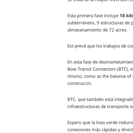
Esta primera fase incluye
18 kil
subterráneos, 9 estructuras de 
almacenamiento de 72 acres.
Est prevé que los trabajos de c
En esta fase de desmantelamient
Bow Transit Connectors (BTC), em
mismo, como as the balance of 
construccin.
BTC, que también está integrado
infraestructuras de transporte 
Espero que la lnea verde redun
conexiones más rápidas y direct