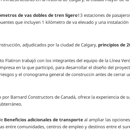
ómetros de vas dobles de tren ligero
13 estaciones de pasajero
puentes que incluyen 1 kilómetro de va elevado y una instalació
onstrucción, adjudicados por la ciudad de Calgary,
principios de 
o Flatiron trabajó con los integrantes del equipo de la Línea Ver
presa en la que participó, para desarrollar el diseño del proyect
riesgos y el cronograma general de construccin antes de cerrar 
 por Barnard Constructors de Canadá, ofrece la experiencia de s
subterráneo.
de
Beneficios adicionales de transporte
al ampliar las opciones
as entre comunidades, centros de empleo y destinos entre el sures