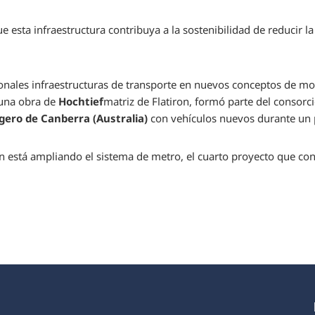
e esta infraestructura contribuya a la sostenibilidad de reducir la
ionales infraestructuras de transporte en nuevos conceptos de mo
 una obra de
Hochtief
matriz de Flatiron, formó parte del consorc
igero de Canberra (Australia)
con vehículos nuevos durante un 
 está ampliando el sistema de metro, el cuarto proyecto que con