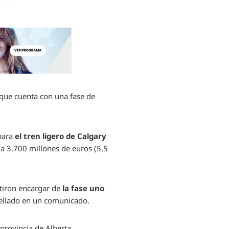
, que cuenta con una fase de
 para
el tren ligero de Calgary
ó a 3.700 millones de euros (5,5
atiron encargar de
la fase uno
sellado en un comunicado.
 provincia de Alberta.