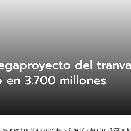
egaproyecto del tranv
o en 3.700 millones
megaproyecto del tranva de Calgary (Canadá), valorado en 3.700 mill