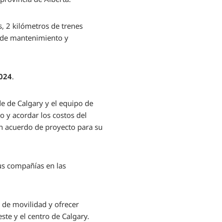
s, 2 kilómetros de trenes
n de mantenimiento y
2024
.
de de Calgary y el equipo de
o y acordar los costos del
un acuerdo de proyecto para su
us compañías en las
 de movilidad y ofrecer
te y el centro de Calgary.