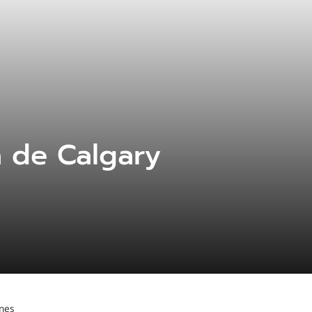
a de Calgary
ones