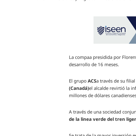
La compaa presidida por Florent
desarrollo de 16 meses.
El grupo
ACS
a través de su fili
(Canadá)
el alcalde revirtió la
millones de dólares canadienses
A través de una sociedad conjunt
de la linea verde del tren lige
Se trata de la mayor inversión e