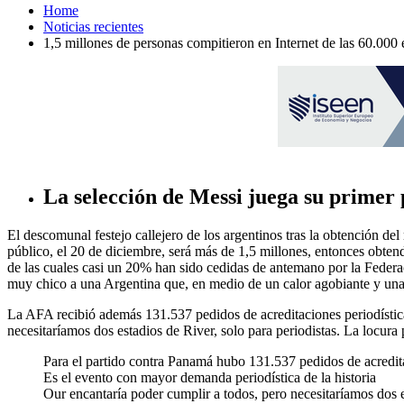
Home
Noticias recientes
1,5 millones de personas compitieron en Internet de las 60.000 
La selección de Messi juega su primer 
El descomunal festejo callejero de los argentinos tras la obtención del 
público, el 20 de diciembre, será más de 1,5 millones, entonces obtend
de las cuales casi un 20% han sido cedidas de antemano por la Federac
muy chico a una Argentina que, en medio de un calor agobiante y una 
La AFA recibió además 131.537 pedidos de acreditaciones periodístic
necesitaríamos dos estadios de River, solo para periodistas. La locura 
Para el partido contra Panamá hubo 131.537 pedidos de acredit
Es el evento con mayor demanda periodística de la historia
Our encantaría poder cumplir a todos, pero necesitaríamos dos e