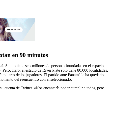
gotan en 90 minutos
tual. Si uno tiene seis millones de personas inundadas en el espacio
Pero, claro, el estadio de River Plate solo tiene 80.000 localidades,
familiares de los jugadores. El partido ante Panamá le ha quedado
 momento del reencuentro con el seleccionado.
n su cuenta de Twitter. «Nos encantaría poder cumplir a todos, pero