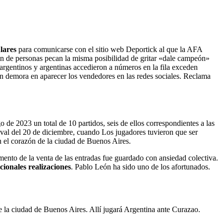
ulares
para comunicarse con el sitio web Deportick al que la AFA
lón de personas pecan la misma posibilidad de gritar «dale campeón»
 argentinos y argentinas accedieron a números en la fila exceden
Sin demora en aparecer los vendedores en las redes sociales. Reclama
de 2023 un total de 10 partidos, seis de ellos correspondientes a las
val del 20 de diciembre, cuando Los jugadores tuvieron que ser
en el corazón de la ciudad de Buenos Aires.
mento de la venta de las entradas fue guardado con ansiedad colectiva.
cionales realizaciones
. Pablo León ha sido uno de los afortunados.
de la ciudad de Buenos Aires. Allí jugará Argentina ante Curazao.