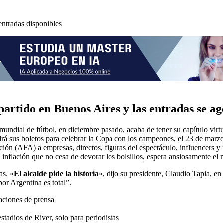
entradas disponibles
partido en Buenos Aires y las entradas se a
mundial de fútbol, ​​​​en diciembre pasado, acaba de tener su capítulo vir
rá sus boletos para celebrar la Copa con los campeones, el 23 de marzo. 
ión (AFA) a empresas, directos, figuras del espectáculo, influencers y 
inflación que no cesa de devorar los bolsillos, espera ansiosamente el
as. «
El alcalde pide la historia
«, dijo su presidente, Claudio Tapia, e
por Argentina es total”.
aciones de prensa
stadios de River, solo para periodistas