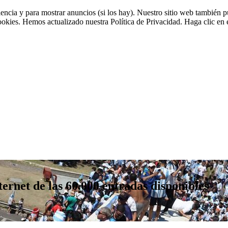
riencia y para mostrar anuncios (si los hay). Nuestro sitio web tambié
cookies. Hemos actualizado nuestra Política de Privacidad. Haga clic en e
ternet de las 60.000 entradas disponibles