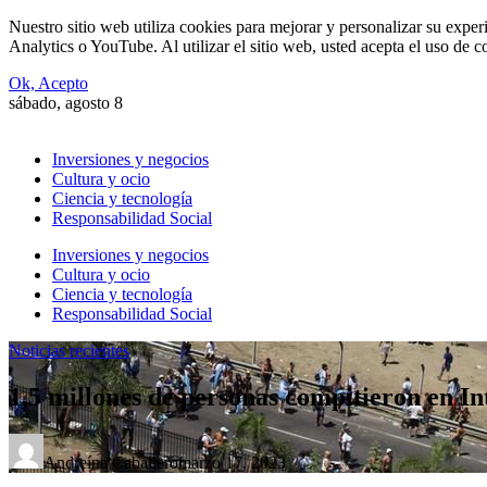
Nuestro sitio web utiliza cookies para mejorar y personalizar su expe
Analytics o YouTube. Al utilizar el sitio web, usted acepta el uso de 
Ok, Acepto
sábado, agosto 8
Inversiones y negocios
Cultura y ocio
Ciencia y tecnología
Responsabilidad Social
Inversiones y negocios
Cultura y ocio
Ciencia y tecnología
Responsabilidad Social
Noticias recientes
1,5 millones de personas compitieron en In
Andreína Caballero
marzo 17, 2023