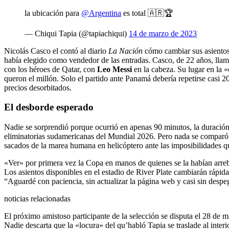
la ubicación para
@Argentina
es total 🇦🇷🏆
— Chiqui Tapia (@tapiachiqui)
14 de marzo de 2023
Nicolás Casco el contó al diario
La Nación
cómo cambiar sus asientos 
había elegido como vendedor de las entradas. Casco, de 22 años, llamó
con los héroes de Qatar, con
Leo Messi
en la cabeza. Su lugar en la 
queron el millón. Solo el partido ante Panamá debería repetirse casi 2
precios desorbitados.
El desborde esperado
Nadie se sorprendió porque ocurrió en apenas 90 minutos, la duración 
eliminatorias sudamericanas del Mundial 2026. Pero nada se comparó 
sacados de la marea humana en helicóptero ante las imposibilidades que
«Ver» por primera vez la Copa en manos de quienes se la habían arreba
Los asientos disponibles en el estadio de River Plate cambiarán rápid
“Aguardé con paciencia, sin actualizar la página web y casi sin desp
noticias relacionadas
El próximo amistoso participante de la selección se disputa el 28 de m
Nadie descarta que la «locura» del qu’habló Tapia se traslade al interio