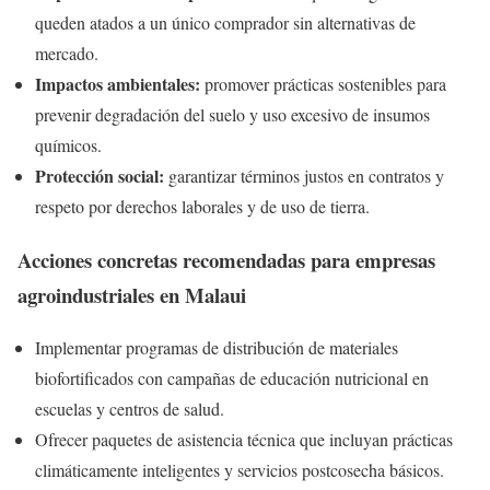
queden atados a un único comprador sin alternativas de
mercado.
Impactos ambientales:
promover prácticas sostenibles para
prevenir degradación del suelo y uso excesivo de insumos
químicos.
Protección social:
garantizar términos justos en contratos y
respeto por derechos laborales y de uso de tierra.
Acciones concretas recomendadas para empresas
agroindustriales en Malaui
Implementar programas de distribución de materiales
biofortificados con campañas de educación nutricional en
escuelas y centros de salud.
Ofrecer paquetes de asistencia técnica que incluyan prácticas
climáticamente inteligentes y servicios postcosecha básicos.