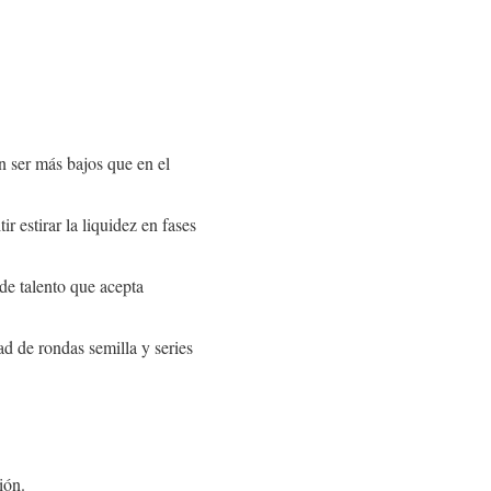
n ser más bajos que en el
ir estirar la liquidez en fases
e talento que acepta
dad de rondas semilla y series
ión.