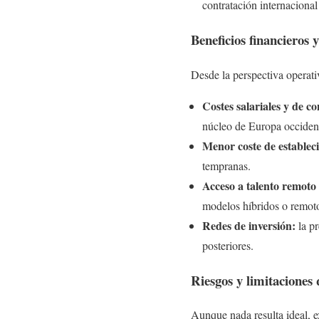
contratación internacional
Beneficios financieros 
Desde la perspectiva operati
Costes salariales y de c
núcleo de Europa occidenta
Menor coste de establec
tempranas.
Acceso a talento remoto
modelos híbridos o remot
Redes de inversión:
la pr
posteriores.
Riesgos y limitaciones
Aunque nada resulta ideal, e