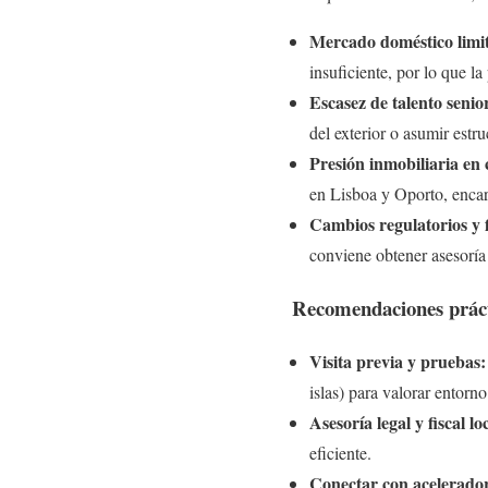
Mercado doméstico limi
insuficiente, por lo que l
Escasez de talento senio
del exterior o asumir estru
Presión inmobiliaria en 
en Lisboa y Oporto, encar
Cambios regulatorios y f
conviene obtener asesoría l
Recomendaciones práct
Visita previa y pruebas:
islas) para valorar entor
Asesoría legal y fiscal lo
eficiente.
Conectar con acelerador