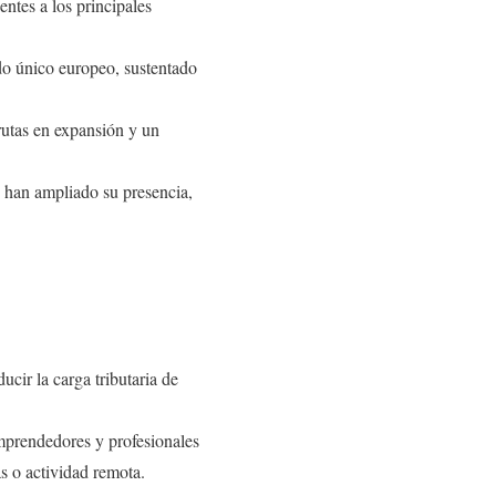
ntes a los principales
do único europeo, sustentado
rutas en expansión y un
 han ampliado su presencia,
cir la carga tributaria de
prendedores y profesionales
s o actividad remota.