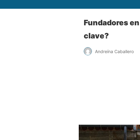
Fundadores en 
clave?
Andreína Caballero