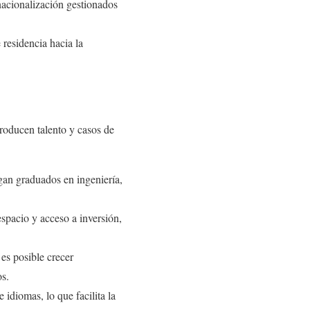
nacionalización gestionados
residencia hacia la
producen talento y casos de
an graduados en ingeniería,
espacio y acceso a inversión,
s posible crecer
os.
idiomas, lo que facilita la