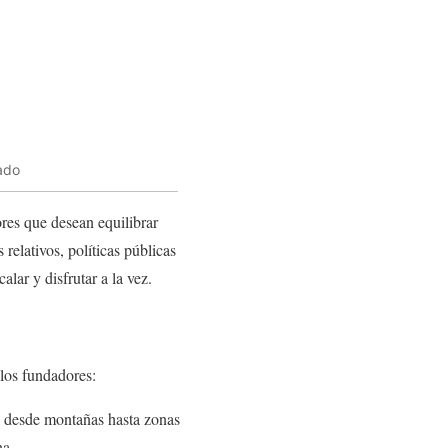
ado
res que desean equilibrar
relativos, políticas públicas
lar y disfrutar a la vez.
 los fundadores:
, desde montañas hasta zonas
na.