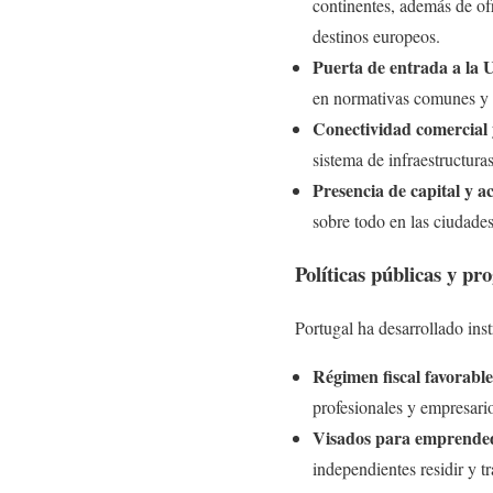
continentes, además de ofr
destinos europeos.
Puerta de entrada a la
en normativas comunes y 
Conectividad comercial y
sistema de infraestructura
Presencia de capital y a
sobre todo en las ciudade
Políticas públicas y p
Portugal ha desarrollado inst
Régimen fiscal favorable
profesionales y empresario
Visados para emprended
independientes residir y t