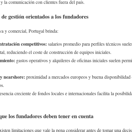
 y la comunicación con clientes fuera del país.
y de gestión orientados a los fundadores
va y comercial, Portugal brinda:
ontratación competitivos:
salarios promedio para perfiles técnicos suele
l, reduciendo el coste de construcción de equipos iniciales.
imiento:
gastos operativos y alquileres de oficinas iniciales suelen permit
 y nearshore:
proximidad a mercados europeos y buena disponibilidad d
os.
esencia creciente de fondos locales e internacionales facilita la posibili
 que los fundadores deben tener en cuenta
xisten limitaciones que vale la pena considerar antes de tomar una decis