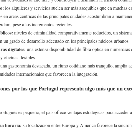
o:
los alquileres y servicios suelen ser más asequibles que en muchas ca
s en áreas céntricas de las principales ciudades acostumbran a mantener
rdam, pese a los incrementos recientes.
blicos:
niveles de criminalidad comparativamente reducidos, un sistema
on un grado de desarrollo adecuado en los principales núcleos urbanos.
ras digitales:
una extensa disponibilidad de fibra óptica en numerosas c
 oficinas flexibles.
una gastronomía destacada, un ritmo cotidiano más tranquilo, amplia ac
nidades internacionales que favorecen la integración.
ones por las que Portugal representa algo más que un exc
rtugués es pequeño, el país ofrece ventajas estratégicas para acceder
na horaria:
su localización entre Europa y América favorece la sincro