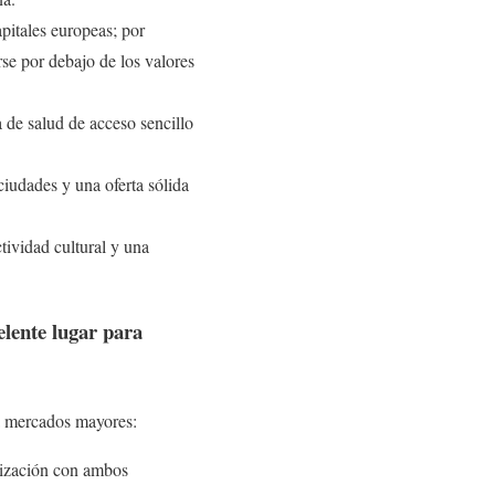
pitales europeas; por
se por debajo de los valores
 de salud de acceso sencillo
iudades y una oferta sólida
tividad cultural y una
elente lugar para
 a mercados mayores:
nización con ambos