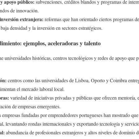
 y apoyo público:
subvenciones, créditos blandos y programas de inter
ondos de innovación.
 inversión extranjera:
reformas que han orientado ciertos programas de 
 baja densidad y la inversión en sectores estratégicos.
miento: ejemplos, aceleradoras y talento
e universidades históricas, centros tecnológicos y redes de apoyo que 
ón:
centros como las universidades de Lisboa, Oporto y Coimbra entreg
imentan el mercado laboral local.
oras:
variedad de iniciativas privadas y públicas que ofrecen mentoría, 
ración de empresas emergentes.
s empresas fundadas por emprendedores portugueses han mostrado que e
l, levantando rondas internacionales y exportando tecnología y servici
al:
abundancia de profesionales extranjeros y altos niveles de dominio de 