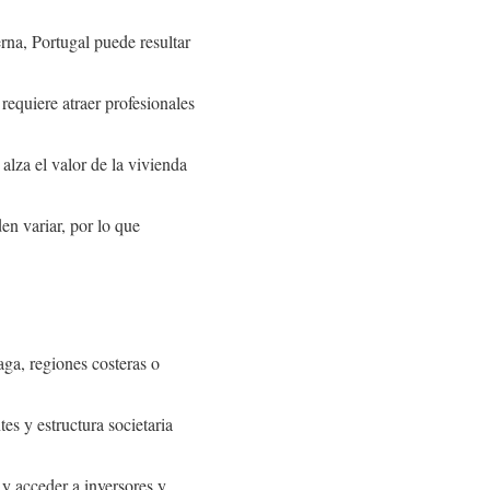
na, Portugal puede resultar
requiere atraer profesionales
 alza el valor de la vivienda
en variar, por lo que
ga, regiones costeras o
es y estructura societaria
 y acceder a inversores y