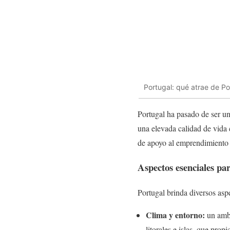
Portugal: qué atrae de P
Portugal ha pasado de ser un
una elevada calidad de vida 
de apoyo al emprendimiento y
Aspectos esenciales par
Portugal brinda diversos asp
Clima y entorno:
un ambi
litorales e islas, que prop