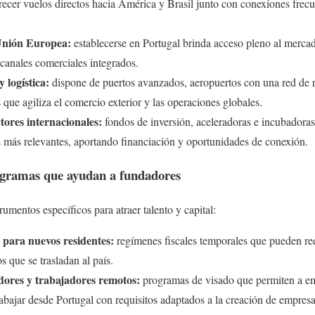
ecer vuelos directos hacia América y Brasil junto con conexiones frecue
 Unión Europea:
establecerse en Portugal brinda acceso pleno al merca
canales comerciales integrados.
 logística:
dispone de puertos avanzados, aeropuertos con una red de 
s que agiliza el comercio exterior y las operaciones globales.
ctores internacionales:
fondos de inversión, aceleradoras e incubadoras
s más relevantes, aportando financiación y oportunidades de conexión.
rogramas que ayudan a fundadores
rumentos específicos para atraer talento y capital:
 para nuevos residentes:
regímenes fiscales temporales que pueden redu
s que se trasladan al país.
ores y trabajadores remotos:
programas de visado que permiten a em
rabajar desde Portugal con requisitos adaptados a la creación de empresa