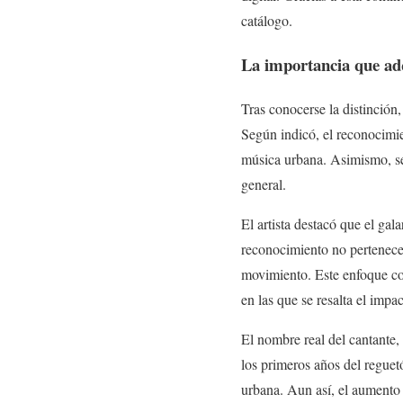
catálogo.
La importancia que adq
Tras conocerse la distinción,
Según indicó, el reconocimie
música urbana. Asimismo, se
general.
El artista destacó que el gal
reconocimiento no pertenece 
movimiento. Este enfoque co
en las que se resalta el impa
El nombre real del cantante,
los primeros años del reguetó
urbana. Aun así, el aumento 