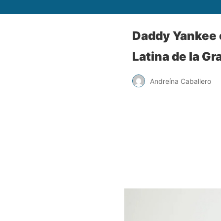
Daddy Yankee 
Latina de la G
Andreína Caballero