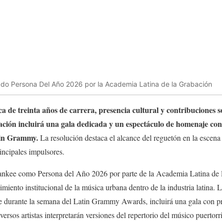
o Persona Del Año 2026 por la Academia Latina de la Grabación
a de treinta años de carrera, presencia cultural y contribuciones so
ción incluirá una gala dedicada y un espectáculo de homenaje con 
tin Grammy.
La resolución destaca el alcance del reguetón en la escena 
incipales impulsores.
nkee como Persona del Año 2026 por parte de la Academia Latina de 
miento institucional de la música urbana dentro de la industria latina. L
e durante la semana del Latin Grammy Awards, incluirá una gala con pr
diversos artistas interpretarán versiones del repertorio del músico puert