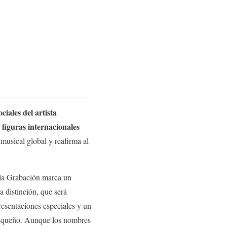
ciales del artista
figuras internacionales
musical global y reafirma al
la Grabación marca un
a distinción, que será
esentaciones especiales y un
orriqueño. Aunque los nombres