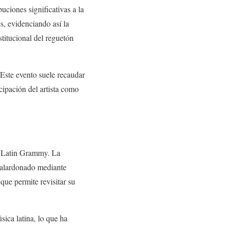
uciones significativas a la
es, evidenciando así la
nstitucional del reguetón
Este evento suele recaudar
cipación del artista como
l Latin Grammy. La
 galardonado mediante
que permite revisitar su
sica latina, lo que ha