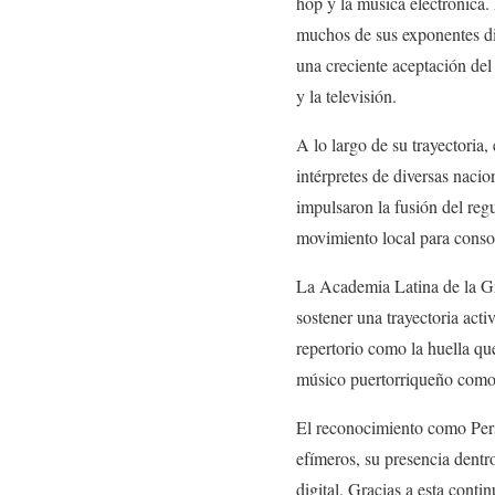
hop y la música electrónica. 
muchos de sus exponentes di
una creciente aceptación del
y la televisión.
A lo largo de su trayectoria
intérpretes de diversas naci
impulsaron la fusión del reg
movimiento local para conso
La Academia Latina de la Gra
sostener una trayectoria acti
repertorio como la huella qu
músico puertorriqueño como u
El reconocimiento como Pers
efímeros, su presencia dentr
digital. Gracias a esta cont