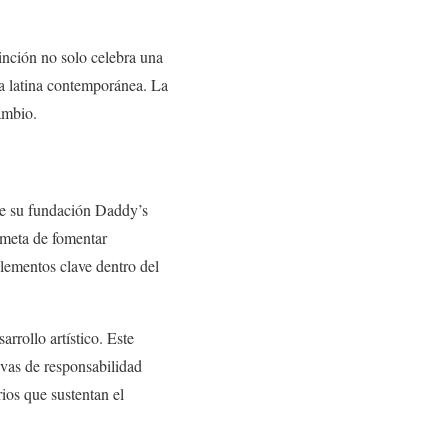
inción no solo celebra una
ca latina contemporánea. La
ambio.
nte su fundación Daddy’s
 meta de fomentar
lementos clave dentro del
rrollo artístico. Este
ivas de responsabilidad
rios que sustentan el