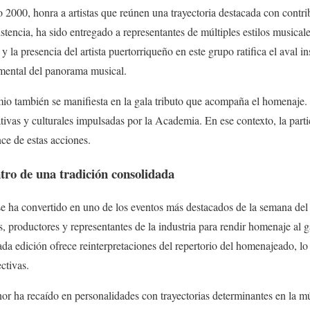
 2000, honra a artistas que reúnen una trayectoria destacada con contrib
istencia, ha sido entregado a representantes de múltiples estilos musical
y la presencia del artista puertorriqueño en este grupo ratifica el aval i
ental del panorama musical.
io también se manifiesta en la gala tributo que acompaña el homenaje. 
tivas y culturales impulsadas por la Academia. En ese contexto, la parti
ce de estas acciones.
ro de una tradición consolidada
e ha convertido en uno de los eventos más destacados de la semana de
s, productores y representantes de la industria para rendir homenaje al
da edición ofrece reinterpretaciones del repertorio del homenajeado, lo 
ctivas.
nor ha recaído en personalidades con trayectorias determinantes en la mú