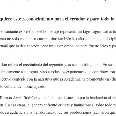
uiere este reconocimiento para el creador y para toda la 
 el cantante expresó que el homenaje representa un logro significativo de
nto no solo celebra su carrera, sino también los años de trabajo, disci
ñaló que la designación tiene un valor simbólico para Puerto Rico y pa
ardón refleja el crecimiento del reguetón y su aceptación global. En sus
únicamente a su figura, sino a todos los exponentes que contribuyeron a
lectivo coincide con la narrativa que la Academia ha promovido en edic
cto cultural del homenajeado.
 Ramón Ayala Rodríguez, también fue destacado por la institución al alu
n. En esa etapa, el género enfrentó críticas y limitaciones, sobre todo p
de su audiencia y la transformación de sus producciones facilitaron que 