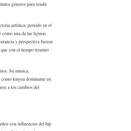
tintos géneros para rendir
oria artística, periodo en el
e como una de las figuras
verancia y perspectiva fueron
o que con el tiempo terminó
arios. Su música,
ol como lengua dominante en
rse a los cambios del
eños con influencias del hip