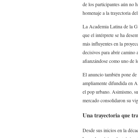
de los participantes aún no h
homenaje a la trayectoria de
La Academia Latina de la Gra
que el intérprete se ha des
más influyentes en la proyec
decisivos para abrir camino 
afianzándose como uno de los
El anuncio también pone de re
ampliamente difundida en A
el pop urbano. Asimismo, su 
mercado consolidaron su vige
Una trayectoria que tr
Desde sus inicios en la déca