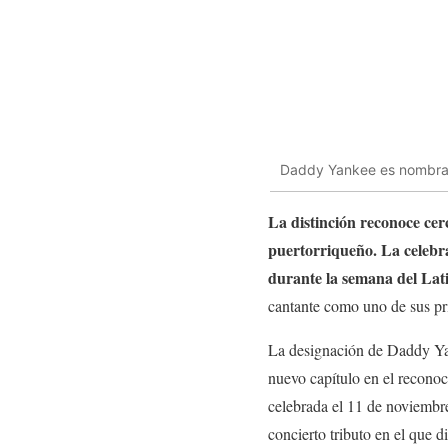
Daddy Yankee es nombrad
La distinción reconoce cerc
puertorriqueño. La celebra
durante la semana del La
cantante como uno de sus pr
La designación de Daddy Ya
nuevo capítulo en el reconoci
celebrada el 11 de noviembr
concierto tributo en el que 