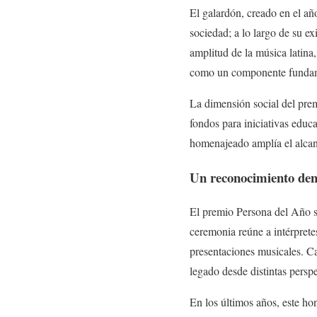
El galardón, creado en el año
sociedad; a lo largo de su ex
amplitud de la música latina, 
como un componente fundam
La dimensión social del prem
fondos para iniciativas educa
homenajeado amplía el alcan
Un reconocimiento dent
El premio Persona del Año s
ceremonia reúne a intérprete
presentaciones musicales. Ca
legado desde distintas perspe
En los últimos años, este ho