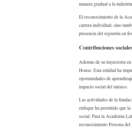
manera gradual a la industri
El reconocimiento de la Aca
carrera individual, sino tam
presencia del reguetón en fe
Contribuciones sociale
Además de su trayectoria en 
House. Esta entidad ha impul
oportunidades de aprendizaje
impacto social del músico.
Las actividades de la fundac
enfoque ha permitido que la 
social. Para la Academia Lati
reconocimiento Persona del