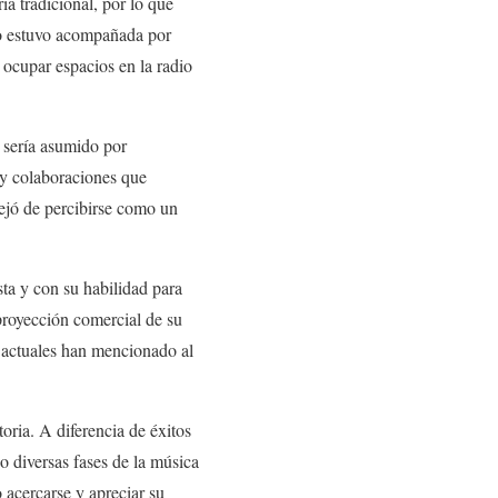
ia tradicional, por lo que
ro estuvo acompañada por
ocupar espacios en la radio
e sería asumido por
 y colaboraciones que
dejó de percibirse como un
ta y con su habilidad para
 proyección comercial de su
s actuales han mencionado al
ria. A diferencia de éxitos
o diversas fases de la música
 acercarse y apreciar su