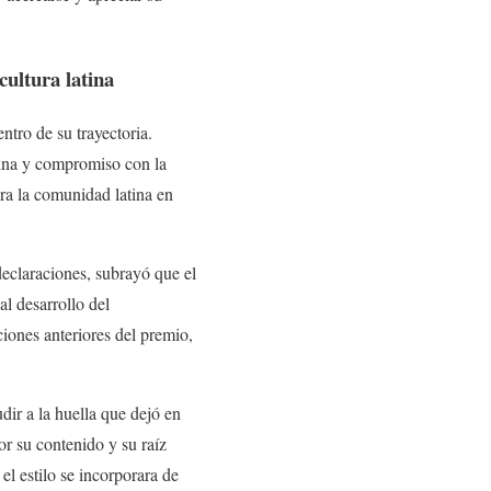
cultura latina
ntro de su trayectoria.
plina y compromiso con la
ra la comunidad latina en
 declaraciones, subrayó que el
l desarrollo del
iones anteriores del premio,
dir a la huella que dejó en
or su contenido y su raíz
el estilo se incorporara de