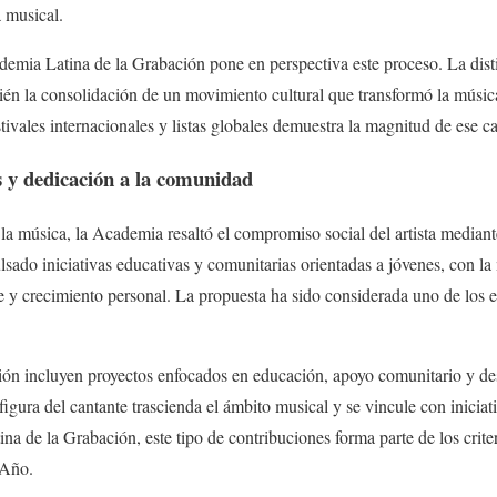
a musical.
demia Latina de la Grabación pone en perspectiva este proceso. La dist
bién la consolidación de un movimiento cultural que transformó la músi
stivales internacionales y listas globales demuestra la magnitud de ese c
s y dedicación a la comunidad
la música, la Academia resaltó el compromiso social del artista media
sado iniciativas educativas y comunitarias orientadas a jóvenes, con la
 y crecimiento personal. La propuesta ha sido considerada uno de los e
ión incluyen proyectos enfocados en educación, apoyo comunitario y desa
figura del cantante trascienda el ámbito musical y se vincule con iniciat
na de la Grabación, este tipo de contribuciones forma parte de los crite
 Año.