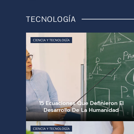
TECNOLOGÍA
CIENCIA Y TECNOLOGÍA
15 Ecuaciones Que Definieron El
Desarrollo De La Humanidad
Renato Álvarez
agosto 6, 2026
0
CIENCIA Y TECNOLOGÍA