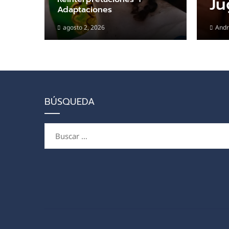
Ju
Adaptaciones
agosto 2, 2026
Andr
BÚSQUEDA