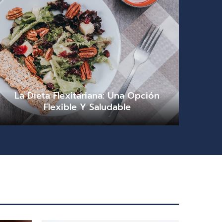
La Dieta Flexitariana: Una Opción
Flexible Y Saludable
Renato Álvarez
julio 24, 2026
0