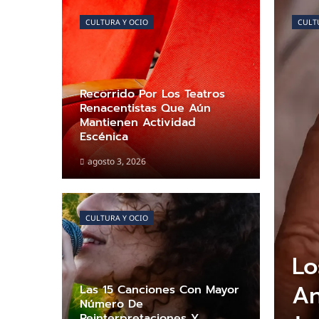
CULTURA Y OCIO
CULT
Recorrido Por Los Teatros
Renacentistas Que Aún
Mantienen Actividad
Escénica
agosto 3, 2026
CULTURA Y OCIO
Lo
An
Las 15 Canciones Con Mayor
Número De
Reinterpretaciones Y