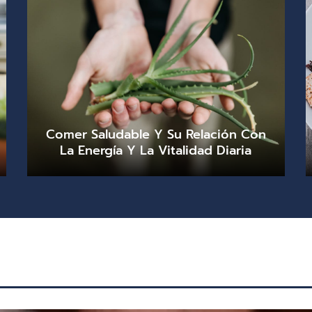
Comer Saludable Y Su Relación Con
La Energía Y La Vitalidad Diaria
Andreína Caballero
julio 27, 2026
0