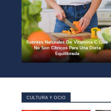
Fuentes Naturales De Vitamina C Que
No Son Cítricos Para Una Dieta
Equilibrada
demo
julio 31, 2026
0
CULTURA Y OCIO