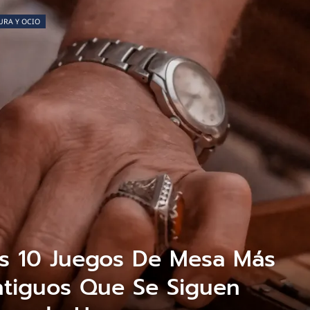
URA Y OCIO
s 10 Juegos De Mesa Más
tiguos Que Se Siguen